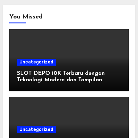
You Missed
Uncategorized
SLOT DEPO 10K Terbaru dengan
Teknologi Modern dan Tampilan
Menarik
Uncategorized