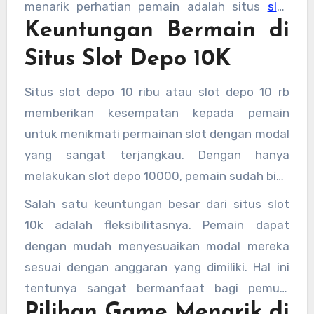
menarik perhatian pemain adalah situs
slot
Keuntungan Bermain di
deposit 10 ribu
. Bagi banyak pemain, nominal
deposit yang rendah sangat menguntungkan
Situs Slot Depo 10K
karena memungkinkan mereka untuk bermain
tanpa harus mengeluarkan banyak uang.
Situs slot depo 10 ribu atau slot depo 10 rb
memberikan kesempatan kepada pemain
untuk menikmati permainan slot dengan modal
yang sangat terjangkau. Dengan hanya
melakukan slot depo 10000, pemain sudah bisa
merasakan keseruan bermain berbagai jenis
Salah satu keuntungan besar dari situs slot
permainan slot yang ada. Keuntungan utama
10k adalah fleksibilitasnya. Pemain dapat
dari situs slot dengan deposit rendah ini adalah
dengan mudah menyesuaikan modal mereka
pemain dapat mencoba berbagai permainan
sesuai dengan anggaran yang dimiliki. Hal ini
tanpa risiko besar.
tentunya sangat bermanfaat bagi pemula
Pilihan Game Menarik di
yang ingin mencoba peruntungan tanpa harus