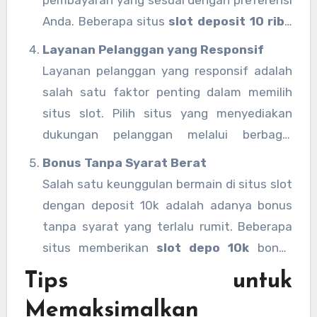
Anda. Beberapa situs
slot deposit 10 ribu
tanpa potongan
seringkali menjadi pilihan
Layanan Pelanggan yang Responsif
utama pemain karena mereka tidak
Layanan pelanggan yang responsif adalah
dikenakan biaya tambahan atau potongan
salah satu faktor penting dalam memilih
pada deposit yang dilakukan. Pastikan juga
situs slot. Pilih situs yang menyediakan
situs tersebut menyediakan opsi
dukungan pelanggan melalui berbagai
pembayaran yang cepat dan mudah
saluran komunikasi seperti live chat, email,
Bonus Tanpa Syarat Berat
diakses.
atau telepon. Hal ini akan memastikan
Salah satu keunggulan bermain di situs slot
bahwa jika ada masalah atau pertanyaan,
dengan deposit 10k adalah adanya bonus
pemain dapat segera mendapatkan
tanpa syarat yang terlalu rumit. Beberapa
bantuan yang dibutuhkan.
situs memberikan
slot depo 10k
bonus
yang bisa digunakan tanpa harus memenuhi
Tips untuk
syarat taruhan yang berat. Ini membuat
Memaksimalkan
pemain lebih mudah dalam memanfaatkan