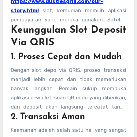
https://www.dustiesgrill.com/our-
menjadi lebih cepat dan efisien, tanpa perlu
story.html
slot, kemudian memilih aplikasi
mengisi data rekening bank secara manual.
pembayaran yang mereka gunakan. Setelah
Keunggulan Slot Deposit
pembayaran terkonfirmasi, deposit akan
segera masuk ke akun pemain, memungkinkan
Via QRIS
mereka untuk langsung memulai permainan.
1. Proses Cepat dan Mudah
Dengan slot depo via QRIS, proses transaksi
menjadi lebih cepat dan tidak memerlukan
banyak langkah. Pemain cukup membuka
aplikasi e-wallet, scan QR code yang diberikan,
dan deposit akan langsung tercatat tanpa
2. Transaksi Aman
perlu khawatir ada kesalahan dalam penulisan
data rekening.
Keamanan adalah salah satu hal yang sangat