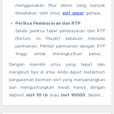
menggunakan fitur demo yang banyak
disediakan oleh situs
slot gacor
gampang
menang. Ini akan membantu Anda
Periksa Pembayaran dan RTP
memahami cara kerja permainan dan
Selalu periksa tabel pembayaran dan RTP
strategi yang bisa diterapkan.
(Return to Player) sebelum memulai
permainan. Pilihlah permainan dengan RTP
tinggi untuk meningkatkan peluang
menang.
Dengan memilih situs yang tepat dan
mengikuti tips di atas, Anda dapat menikmati
pengalaman bermain slot yang menyenangkan
dan menguntungkan meski hanya dengan
deposit
slot 10 rb
atau
slot 10000
. Selamat
bermain dan semoga keberuntungan selalu
menyertai Anda!