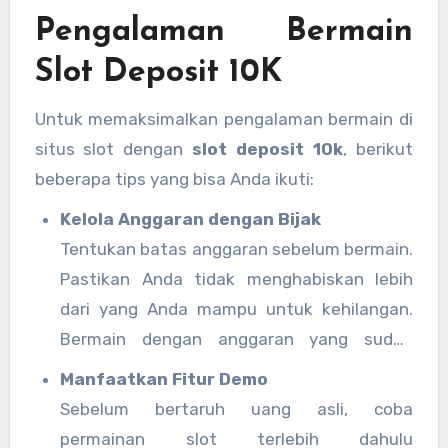
bonus tersebut untuk meningkatkan
Pengalaman Bermain
peluang kemenangan.
Slot Deposit 10K
Untuk memaksimalkan pengalaman bermain di
situs slot dengan
slot deposit 10k
, berikut
beberapa tips yang bisa Anda ikuti:
Kelola Anggaran dengan Bijak
Tentukan batas anggaran sebelum bermain.
Pastikan Anda tidak menghabiskan lebih
dari yang Anda mampu untuk kehilangan.
Bermain dengan anggaran yang sudah
ditentukan akan membuat permainan lebih
Manfaatkan Fitur Demo
menyenangkan dan mengurangi risiko
Sebelum bertaruh uang asli, coba
kerugian.
permainan slot terlebih dahulu