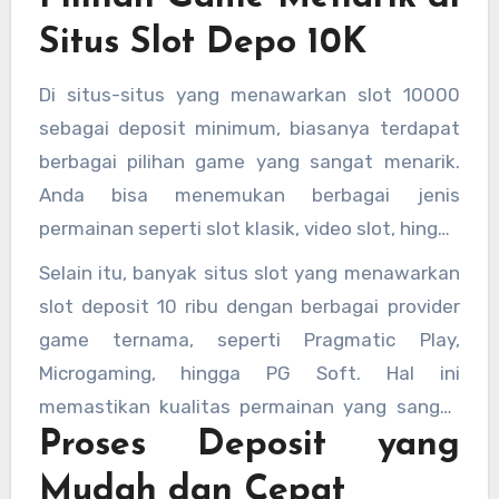
khawatir kehilangan banyak uang dalam sekali
Situs Slot Depo 10K
permainan.
Di situs-situs yang menawarkan slot 10000
sebagai deposit minimum, biasanya terdapat
berbagai pilihan game yang sangat menarik.
Anda bisa menemukan berbagai jenis
permainan seperti slot klasik, video slot, hingga
slot dengan tema-tema menarik yang hadir
Selain itu, banyak situs slot yang menawarkan
dengan fitur bonus yang melimpah. Slot 10k
slot deposit 10 ribu dengan berbagai provider
juga sering menawarkan jackpot yang
game ternama, seperti Pragmatic Play,
menggiurkan, bahkan dengan modal yang
Microgaming, hingga PG Soft. Hal ini
terbilang kecil.
memastikan kualitas permainan yang sangat
Proses Deposit yang
baik, sehingga pengalaman bermain menjadi
lebih seru dan menguntungkan.
Mudah dan Cepat