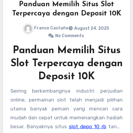
Panduan Memilih Situs Slot
Terpercaya dengan Deposit 10K
Franco Castaño
August 24, 2025
No Comments
Panduan Memilih Situs
Slot Terpercaya dengan
Deposit 10K
Seiring berkembangnya industri perjudian
online, permainan slot telah menjadi pilihan
utama banyak pemain yang mencari cara
mudah dan cepat untuk memenangkan hadiah
besar. Banyaknya situs
slot depo 10 rb
tanpa