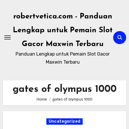
Skip
to
robertvetica.com - Panduan
content
Lengkap untuk Pemain Slot
Gacor Maxwin Terbaru
Panduan Lengkap untuk Pemain Slot Gacor
Maxwin Terbaru
gates of olympus 1000
Home
gates of olympus 1000
Uncategorized