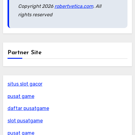
Copyright 2026
robertvetica.com
. All
rights reserved
Partner Site
situs slot gacor
pusat game
daftar pusatgame
slot pusatgame
pusat game