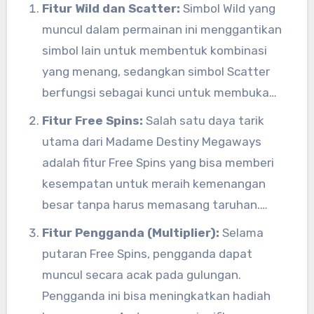
Fitur Wild dan Scatter:
Simbol Wild yang
muncul dalam permainan ini menggantikan
simbol lain untuk membentuk kombinasi
yang menang, sedangkan simbol Scatter
berfungsi sebagai kunci untuk membuka
putaran bonus. Jika Anda mendapatkan 3
Fitur Free Spins:
Salah satu daya tarik
simbol Scatter atau lebih, Anda akan
utama dari Madame Destiny Megaways
dihadiahi putaran Free Spins.
adalah fitur Free Spins yang bisa memberi
kesempatan untuk meraih kemenangan
besar tanpa harus memasang taruhan.
Pemain akan mendapatkan antara 10
Fitur Pengganda (Multiplier):
Selama
hingga 20 putaran gratis, tergantung pada
putaran Free Spins, pengganda dapat
jumlah simbol Scatter yang muncul. Selama
muncul secara acak pada gulungan.
putaran gratis, pengganda juga bisa
Pengganda ini bisa meningkatkan hadiah
diterapkan, yang meningkatkan potensi