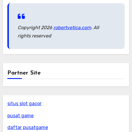
kemenangan besar.
Copyright 2026
robertvetica.com
. All
rights reserved
Partner Site
situs slot gacor
pusat game
daftar pusatgame