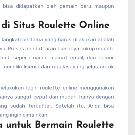
g bisa didapatkan oleh pemain baru maupun
di Situs Roulette Online
, langkah pertama yang harus dilakukan adalah
caya. Proses pendaftaran biasanya cukup mudah,
badi seperti nama, alamat email, dan nomor
memiliki lisensi dan regulasi yang jelas untuk
melakukan login roulette online menggunakan
biasanya sangat cepat dan mudah, hanya dengan
 sudah terdaftar. Setelah itu, Anda bisa
ang ingin dimainkan.
ya untuk Bermain Roulette