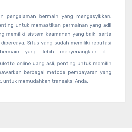
an pengalaman bermain yang mengasyikkan,
enting untuk memastikan permainan yang adil
ang memiliki sistem keamanan yang baik, serta
ipercaya. Situs yang sudah memiliki reputasi
bermain yang lebih menyenangkan dan
lette online uang asli, penting untuk memilih
menawarkan berbagai metode pembayaran yang
et, untuk memudahkan transaksi Anda.