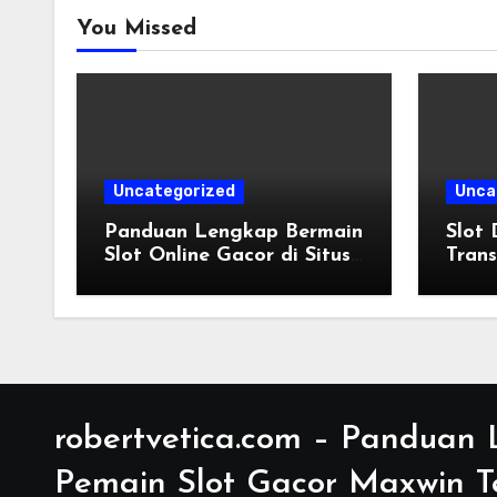
You Missed
Uncategorized
Unca
Panduan Lengkap Bermain
Slot
Slot Online Gacor di Situs
Tran
Slot Terpercaya Pay4d
Digit
robertvetica.com – Panduan
Pemain Slot Gacor Maxwin T