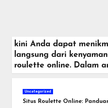
kini Anda dapat menikm
langsung dari kenyaman
roulette online. Dalam ar
Uncategorized
Situs Roulette Online: Pand