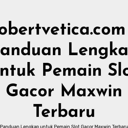
obertvetica.com
anduan Lengk
ntuk Pemain Sl
Gacor Maxwin
Terbaru
Panduan Lengkap untuk Pemain Slot Gacor Maxwin Terbar