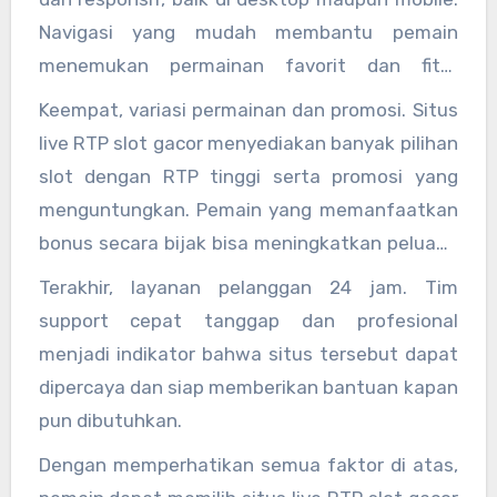
Navigasi yang mudah membantu pemain
menemukan permainan favorit dan fitur
penting dengan cepat.
Keempat, variasi permainan dan promosi. Situs
live RTP slot gacor menyediakan banyak pilihan
slot dengan RTP tinggi serta promosi yang
menguntungkan. Pemain yang memanfaatkan
bonus secara bijak bisa meningkatkan peluang
kemenangan secara signifikan.
Terakhir, layanan pelanggan 24 jam. Tim
support cepat tanggap dan profesional
menjadi indikator bahwa situs tersebut dapat
dipercaya dan siap memberikan bantuan kapan
pun dibutuhkan.
Dengan memperhatikan semua faktor di atas,