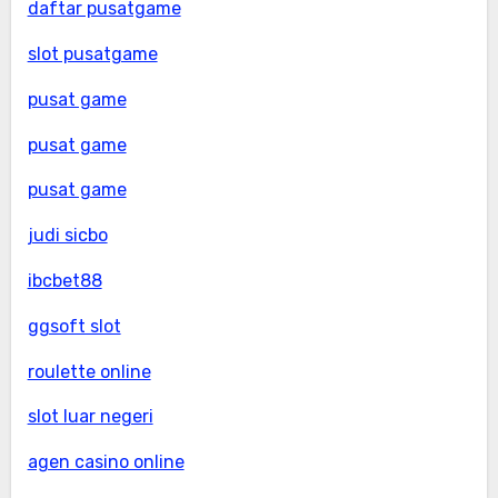
daftar pusatgame
slot pusatgame
pusat game
pusat game
pusat game
judi sicbo
ibcbet88
ggsoft slot
roulette online
slot luar negeri
agen casino online