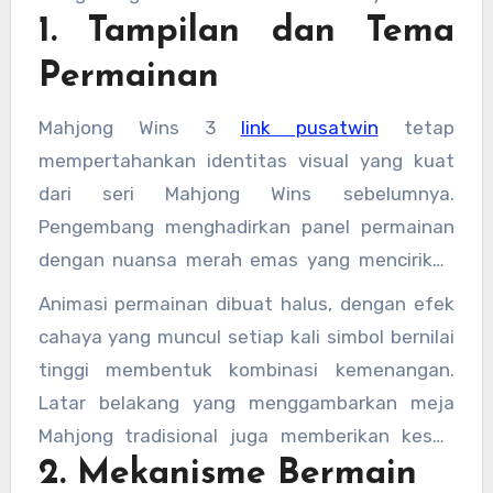
1. Tampilan dan Tema
Asia dan mekanisme slot modern, game ini
menghadirkan visual yang memanjakan mata
Permainan
serta fitur bonus yang cukup menggugah rasa
penasaran. Elemen
Black Scatter
menjadi
Mahjong Wins 3
link pusatwin
tetap
daya tarik utamanya karena dapat memicu
mempertahankan identitas visual yang kuat
peluang kemenangan yang lebih besar
dari seri Mahjong Wins sebelumnya.
dibanding seri sebelumnya. Artikel ini akan
Pengembang menghadirkan panel permainan
mengulas berbagai aspek dari permainan ini,
dengan nuansa merah emas yang mencirikan
mulai dari tampilan, fitur, hingga mekanisme
keberuntungan ala budaya Tiongkok. Simbol-
Animasi permainan dibuat halus, dengan efek
yang biasanya dicari para pemain slot.
simbol Mahjong seperti Bamboo, Character,
cahaya yang muncul setiap kali simbol bernilai
dan Circle dipadukan dengan ikon khusus
tinggi membentuk kombinasi kemenangan.
berwarna hitam yang menjadi ciri khas fitur
Latar belakang yang menggambarkan meja
Black Scatter.
Mahjong tradisional juga memberikan kesan
2. Mekanisme Bermain
autentik sehingga pemain dapat merasakan