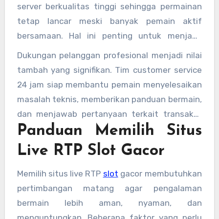
sehingga pemain tidak perlu berpindah
server berkualitas tinggi sehingga permainan
platform untuk mencoba berbagai slot favorit.
tetap lancar meski banyak pemain aktif
bersamaan. Hal ini penting untuk menjaga
kenyamanan bermain, terutama saat mencoba
Dukungan pelanggan profesional menjadi nilai
slot populer atau melakukan spin besar-
tambah yang signifikan. Tim customer service
besaran.
24 jam siap membantu pemain menyelesaikan
masalah teknis, memberikan panduan bermain,
dan menjawab pertanyaan terkait transaksi.
Panduan Memilih Situs
Kehadiran tim support membuat pemain
merasa aman dan nyaman selama bermain.
Live RTP Slot Gacor
Memilih situs live RTP
slot
gacor membutuhkan
pertimbangan matang agar pengalaman
bermain lebih aman, nyaman, dan
menguntungkan. Beberapa faktor yang perlu