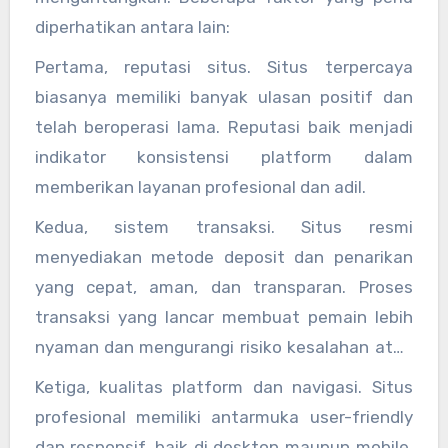
diperhatikan antara lain:
Pertama, reputasi situs. Situs terpercaya
biasanya memiliki banyak ulasan positif dan
telah beroperasi lama. Reputasi baik menjadi
indikator konsistensi platform dalam
memberikan layanan profesional dan adil.
Kedua, sistem transaksi. Situs resmi
menyediakan metode deposit dan penarikan
yang cepat, aman, dan transparan. Proses
transaksi yang lancar membuat pemain lebih
nyaman dan mengurangi risiko kesalahan atau
keterlambatan dana.
Ketiga, kualitas platform dan navigasi. Situs
profesional memiliki antarmuka user-friendly
dan responsif, baik di desktop maupun mobile.