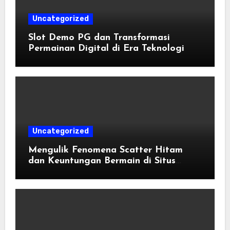
Uncategorized
Slot Demo PG dan Transformasi
Permainan Digital di Era Teknologi
Uncategorized
Mengulik Fenomena Scatter Hitam
dan Keuntungan Bermain di Situs
Mahjong Scatter Hitam Terbaik