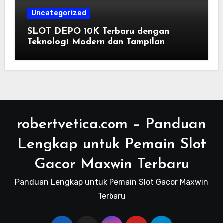
Uncategorized
SLOT DEPO 10K Terbaru dengan
Teknologi Modern dan Tampilan
Menarik
robertvetica.com – Panduan
Lengkap untuk Pemain Slot
Gacor Maxwin Terbaru
Panduan Lengkap untuk Pemain Slot Gacor Maxwin
Terbaru