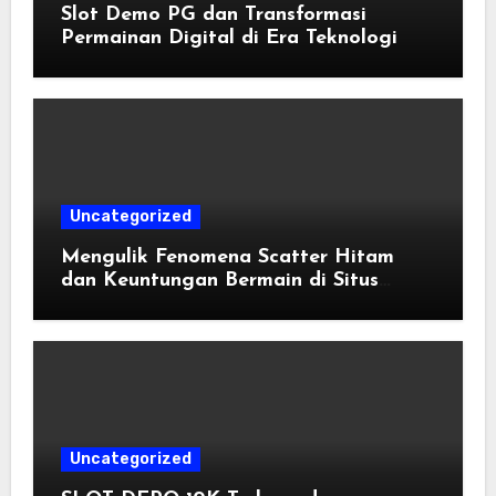
Slot Demo PG dan Transformasi
Permainan Digital di Era Teknologi
Uncategorized
Mengulik Fenomena Scatter Hitam
dan Keuntungan Bermain di Situs
Mahjong Scatter Hitam Terbaik
Uncategorized