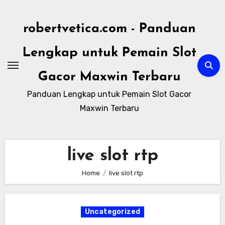
Skip
to
robertvetica.com - Panduan
content
Lengkap untuk Pemain Slot
Gacor Maxwin Terbaru
Panduan Lengkap untuk Pemain Slot Gacor
Maxwin Terbaru
live slot rtp
Home
live slot rtp
Uncategorized