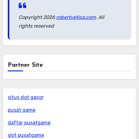
Copyright 2026
robertvetica.com
. All
rights reserved
Partner Site
situs slot gacor
pusat game
daftar pusatgame
slot pusatgame