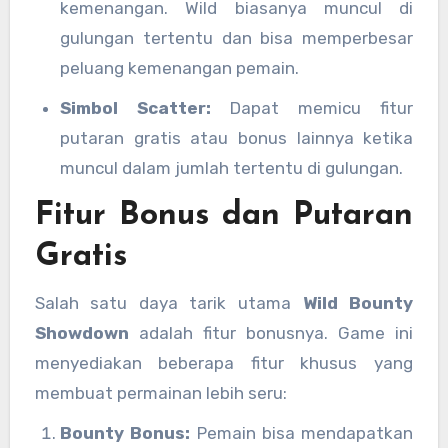
kemenangan. Wild biasanya muncul di
memberikan peluang tambahan untuk menang
gulungan tertentu dan bisa memperbesar
besar.
peluang kemenangan pemain.
Simbol Scatter:
Dapat memicu fitur
putaran gratis atau bonus lainnya ketika
muncul dalam jumlah tertentu di gulungan.
Fitur Bonus dan Putaran
Gratis
Salah satu daya tarik utama
Wild Bounty
Showdown
adalah fitur bonusnya. Game ini
menyediakan beberapa fitur khusus yang
membuat permainan lebih seru:
Bounty Bonus:
Pemain bisa mendapatkan