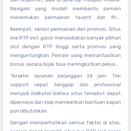
Navigasi yang mudah membantu pemain
menemukan permainan favorit dan fitur
penting dengan cepat.
Keempat, variasi permainan dan promosi. Situs
live RTP slot gacor menyediakan banyak pilihan
slot dengan RTP tinggi serta promosi yang
menguntungkan. Pemain yang memanfaatkan
bonus secara bijak bisa meningkatkan peluang
kemenangan secara signifikan.
Terakhir, layanan pelanggan 24 jam. Tim
support cepat tanggap dan profesional
menjadi indikator bahwa situs tersebut dapat
dipercaya dan siap memberikan bantuan kapan
pun dibutuhkan.
Dengan memperhatikan semua faktor di atas,