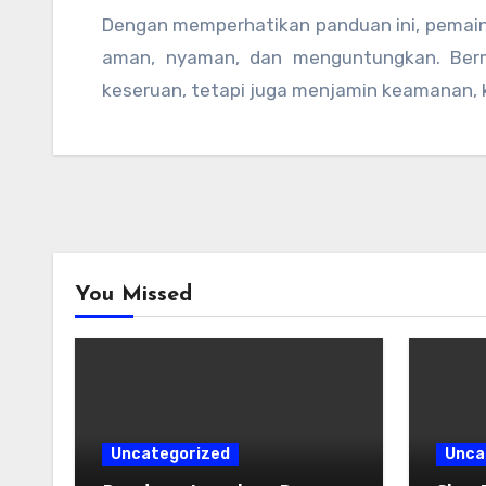
Dengan memperhatikan panduan ini, pema
aman, nyaman, dan menguntungkan. Berm
keseruan, tetapi juga menjamin keamanan, k
You Missed
Uncategorized
Unca