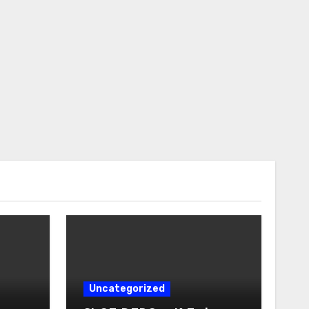
Uncategorized