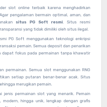
der slot online terbaik karena menghadirkan
. Agar pengalaman bermain optimal, aman, dan
gunakan
situs PG Soft resmi
. Situs resmi
paransi yang tidak dimiliki oleh situs ilegal.
smi PG Soft menggunakan teknologi enkripsi
transaksi pemain. Semua deposit dan penarikan
n dapat fokus pada permainan tanpa khawatir
lan permainan. Semua slot menggunakan RNG
kan setiap putaran benar-benar acak. Situs
 sehingga merugikan pemain.
i jenis permainan slot yang menarik. Pemain
 modern, hingga unik, lengkap dengan grafis