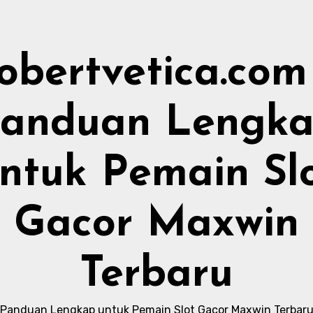
obertvetica.com
anduan Lengk
ntuk Pemain Sl
Gacor Maxwin
Terbaru
Panduan Lengkap untuk Pemain Slot Gacor Maxwin Terbar