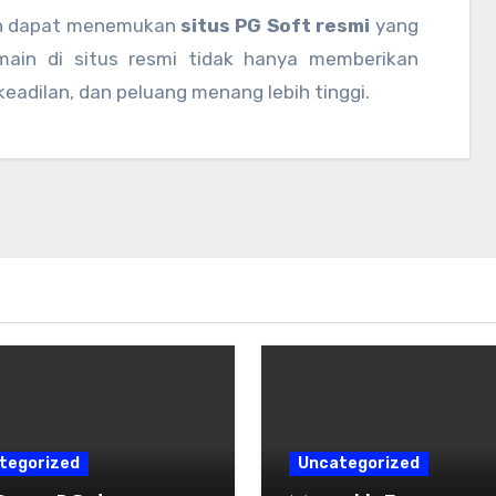
in dapat menemukan
situs PG Soft resmi
yang
ain di situs resmi tidak hanya memberikan
eadilan, dan peluang menang lebih tinggi.
tegorized
Uncategorized