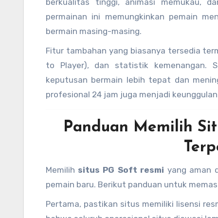
berkualitas tinggi, animasi memukau, 
permainan ini memungkinkan pemain menye
bermain masing-masing.
Fitur tambahan yang biasanya tersedia ter
to Player), dan statistik kemenangan.
keputusan bermain lebih tepat dan meni
profesional 24 jam juga menjadi keunggulan 
Panduan Memilih Sit
Terp
Memilih
situs PG Soft resmi
yang aman da
pemain baru. Berikut panduan untuk memasti
Pertama, pastikan situs memiliki lisensi re