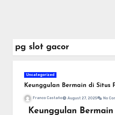
pg slot gacor
Uncategorized
Keunggulan Bermain di Situs 
Franco Castaño
August 27, 2025
No Co
Keunggulan Bermain 