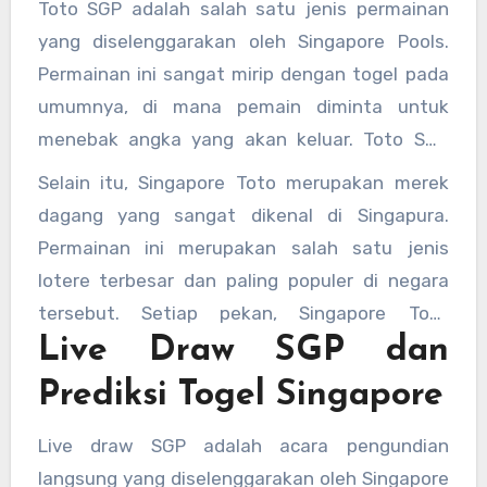
hasil undian yang dipublikasikan oleh Singapore
Toto SGP adalah salah satu jenis permainan
Pools telah melalui proses verifikasi yang ketat,
yang diselenggarakan oleh Singapore Pools.
memastikan keaslian dan kredibilitasnya.
Permainan ini sangat mirip dengan togel pada
umumnya, di mana pemain diminta untuk
menebak angka yang akan keluar. Toto SGP
memiliki beberapa kategori hadiah, yang
Selain itu, Singapore Toto merupakan merek
semakin besar sesuai dengan tingkat kesulitan
dagang yang sangat dikenal di Singapura.
dalam menebak angka yang benar. Pemain bisa
Permainan ini merupakan salah satu jenis
memilih berbagai kombinasi angka, mulai dari
lotere terbesar dan paling populer di negara
dua digit hingga empat digit.
tersebut. Setiap pekan, Singapore Toto
Live Draw SGP dan
mengadakan undian yang bisa diikuti oleh
siapa saja yang tertarik untuk berpartisipasi
Prediksi Togel Singapore
dalam permainan togel.
Live draw SGP adalah acara pengundian
langsung yang diselenggarakan oleh Singapore