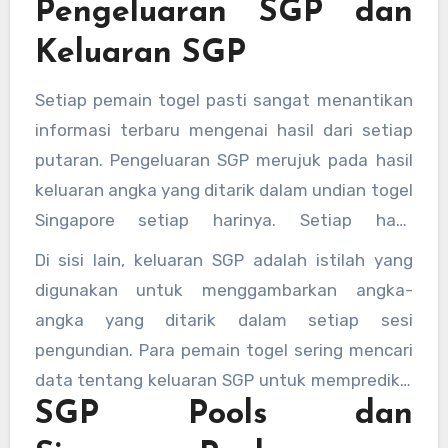
Pengeluaran SGP dan
dilakukan oleh Singapore Pools. Bagi para
penggemar togel, keluaran SGP menjadi
Keluaran SGP
informasi yang sangat dibutuhkan. Melalui
artikel ini, kita akan membahas berbagai aspek
Setiap pemain togel pasti sangat menantikan
terkait situs togel
sgp pools
, mulai dari
informasi terbaru mengenai hasil dari setiap
pengeluaran SGP hingga prediksi togel
putaran. Pengeluaran SGP merujuk pada hasil
Singapore.
keluaran angka yang ditarik dalam undian togel
Singapore setiap harinya. Setiap hasil
pengundian ini dipublikasikan oleh Singapore
Di sisi lain, keluaran SGP adalah istilah yang
Pools melalui berbagai kanal informasi,
digunakan untuk menggambarkan angka-
termasuk situs resmi dan live draw SGP.
angka yang ditarik dalam setiap sesi
Angka-angka yang keluar di pengundian
pengundian. Para pemain togel sering mencari
tersebut merupakan hasil dari proses acak
data tentang keluaran SGP untuk memprediksi
yang diawasi secara ketat untuk menjamin
SGP Pools dan
angka-angka yang mungkin keluar di putaran
keadilan permainan.
berikutnya. Hal ini menjadi bagian penting bagi