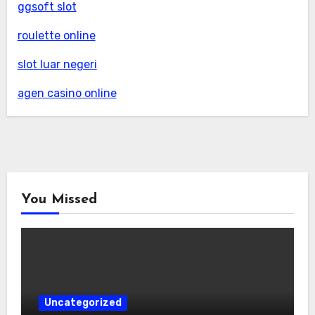
ggsoft slot
roulette online
slot luar negeri
agen casino online
You Missed
Uncategorized