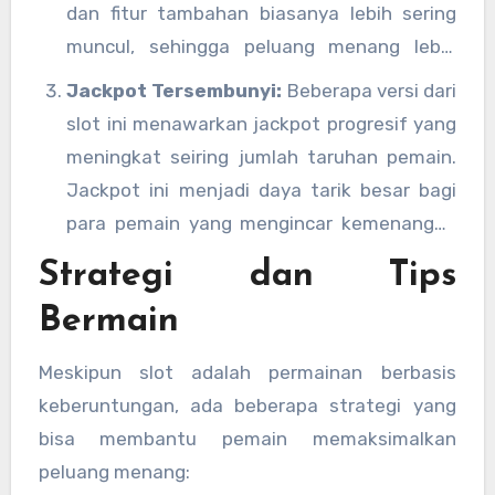
dan fitur tambahan biasanya lebih sering
muncul, sehingga peluang menang lebih
tinggi.
Jackpot Tersembunyi:
Beberapa versi dari
slot ini menawarkan jackpot progresif yang
meningkat seiring jumlah taruhan pemain.
Jackpot ini menjadi daya tarik besar bagi
para pemain yang mengincar kemenangan
besar.
Strategi dan Tips
Bermain
Meskipun slot adalah permainan berbasis
keberuntungan, ada beberapa strategi yang
bisa membantu pemain memaksimalkan
peluang menang: