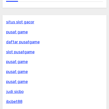
situs slot gacor
pusat game
daftar pusatgame
slot pusatgame
pusat game
pusat game
pusat game
judi sicbo
ibcbet88