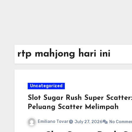
rtp mahjong hari ini
Uncategorized
Slot Sugar Rush Super Scatte
Peluang Scatter Melimpah
Emiliano Tovar
July 27, 2026
No Comme