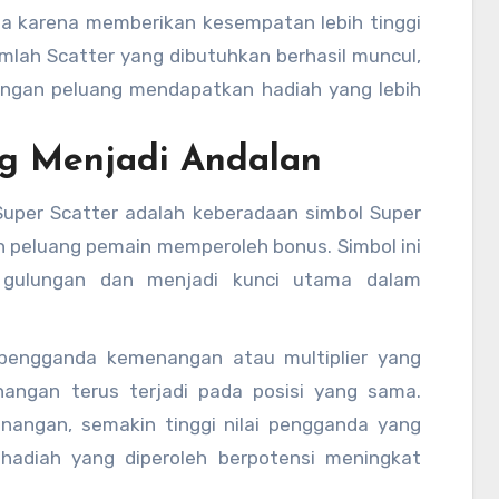
a karena memberikan kesempatan lebih tinggi
mlah Scatter yang dibutuhkan berhasil muncul,
engan peluang mendapatkan hadiah yang lebih
ng Menjadi Andalan
Super Scatter adalah keberadaan simbol Super
 peluang pemain memperoleh bonus. Simbol ini
 gulungan dan menjadi kunci utama dalam
 pengganda kemenangan atau multiplier yang
angan terus terjadi pada posisi yang sama.
nangan, semakin tinggi nilai pengganda yang
hadiah yang diperoleh berpotensi meningkat