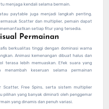
 menjaga kendali selama bermain.
tau paytable juga menjadi langkah penting.
ermasuk Scatter dan multiplier, pemain dapat
memanfaatkan setiap fitur yang tersedia.
isual Permainan
fis berkualitas tinggi dengan dominasi warna
ngkan. Animasi kemenangan dibuat halus dan
bol terasa lebih memuaskan. Efek suara yang
n menambah keseruan selama permainan
 Scatter, Free Spins, serta sistem multiplier
u pilihan yang banyak diminati oleh penggemar
main yang dinamis dan penuh variasi.