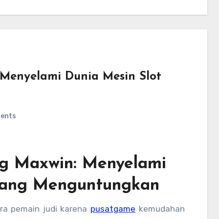
Menyelami Dunia Mesin Slot
ents
g Maxwin: Menyelami
 yang Menguntungkan
ara pemain judi karena
pusatgame
kemudahan