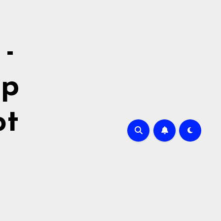
 -
ap
ot
u