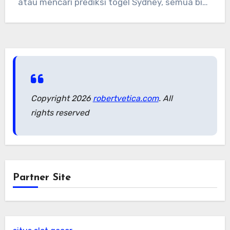
atau mencari prediksi togel Sydney, semua bisa
dilakukan dalam satu platform yang mudah
digunakan dan selalu up-to-date.
Copyright 2026
robertvetica.com
. All
rights reserved
Partner Site