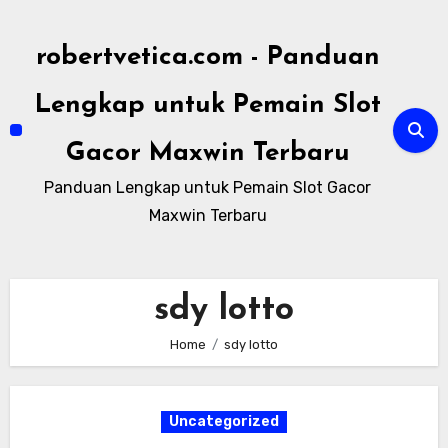
Skip
to
robertvetica.com - Panduan
content
Lengkap untuk Pemain Slot
Gacor Maxwin Terbaru
Panduan Lengkap untuk Pemain Slot Gacor
Maxwin Terbaru
sdy lotto
Home
sdy lotto
Uncategorized