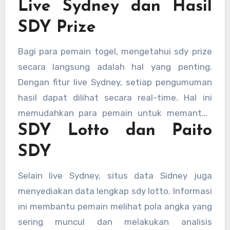
Live Sydney dan Hasil
resmi hingga prediksi untuk permainan
berikutnya. Dengan kemudahan akses dan
SDY Prize
tampilan yang ramah pengguna, pengunjung
bisa mendapatkan semua informasi terkait sdy
Bagi para pemain togel, mengetahui sdy prize
prize, live Sydney, dan Sidney pools dalam satu
secara langsung adalah hal yang penting.
tempat.
Dengan fitur live Sydney, setiap pengumuman
hasil dapat dilihat secara real-time. Hal ini
memudahkan para pemain untuk memantau
SDY Lotto dan Paito
angka yang keluar dan melakukan strategi
taruhan berikutnya. Tidak hanya itu, situs data
SDY
Sidney juga menampilkan SDY pools terbaru,
sehingga informasi mengenai pembagian
Selain live Sydney, situs data Sidney juga
hadiah dan nomor pemenang bisa diakses
menyediakan data lengkap sdy lotto. Informasi
kapan saja.
ini membantu pemain melihat pola angka yang
sering muncul dan melakukan analisis