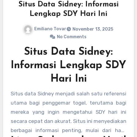
Situs Data Sidney: Informasi
Lengkap SDY Hari Ini
Emiliano Tovar
November 13, 2025
No Comments
Situs Data Sidney:
Informasi Lengkap SDY
Hari Ini
Situs data Sidney menjadi salah satu referensi
utama bagi penggemar togel, terutama bagi
mereka yang ingin mengetahui SDY hari ini
secara cepat dan akurat. Situs ini menyediakan
berbagai informasi penting, mulai dari hasil