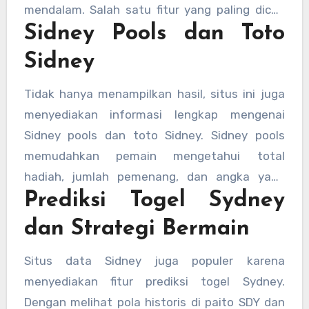
mendalam. Salah satu fitur yang paling dicari
Sidney Pools dan Toto
adalah paito SDY, yakni tabel data historis
yang menampilkan hasil togel Sydney secara
Sidney
detail. Dengan paito sdy, pemain dapat
memprediksi angka yang kemungkinan besar
Tidak hanya menampilkan hasil, situs ini juga
muncul pada permainan berikutnya.
menyediakan informasi lengkap mengenai
Sidney pools dan toto Sidney. Sidney pools
memudahkan pemain mengetahui total
hadiah, jumlah pemenang, dan angka yang
Prediksi Togel Sydney
keluar. Sedangkan toto Sidney memberikan
referensi bagi para pemain yang ingin
dan Strategi Bermain
melakukan taruhan berdasarkan statistik dan
pola angka yang ada. Semua data ini disajikan
Situs data Sidney juga populer karena
dengan format yang mudah dipahami,
menyediakan fitur prediksi togel Sydney.
sehingga cocok untuk pemain pemula maupun
Dengan melihat pola historis di paito SDY dan