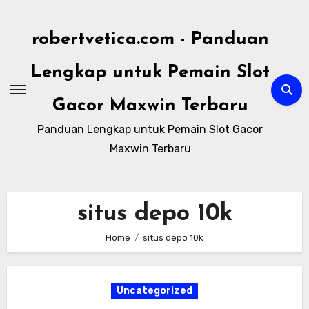
Skip
to
robertvetica.com - Panduan
content
Lengkap untuk Pemain Slot
Gacor Maxwin Terbaru
Panduan Lengkap untuk Pemain Slot Gacor
Maxwin Terbaru
situs depo 10k
Home
situs depo 10k
Uncategorized