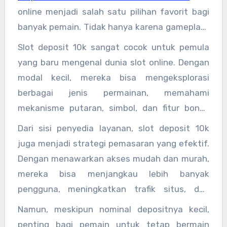
online menjadi salah satu pilihan favorit bagi
banyak pemain. Tidak hanya karena gameplay-
nya yang sederhana dan menghibur, tetapi
Slot deposit 10k sangat cocok untuk pemula
juga karena fleksibilitas dalam hal deposit.
yang baru mengenal dunia slot online. Dengan
Salah satu tren yang sedang naik daun adalah
modal kecil, mereka bisa mengeksplorasi
slot deposit 10k, yaitu permainan slot yang
berbagai jenis permainan, memahami
bisa diakses hanya dengan modal Rp10.000.
mekanisme putaran, simbol, dan fitur bonus
Konsep ini menawarkan solusi hiburan yang
tanpa tekanan kehilangan uang dalam jumlah
Dari sisi penyedia layanan, slot deposit 10k
terjangkau, terutama bagi pemain yang ingin
besar. Selain itu, banyak platform yang
juga menjadi strategi pemasaran yang efektif.
mencoba peruntungan tanpa harus
menawarkan bonus tambahan atau putaran
Dengan menawarkan akses mudah dan murah,
mengeluarkan biaya besar.
gratis bagi pengguna baru yang melakukan
mereka bisa menjangkau lebih banyak
deposit minimal ini, sehingga nilai hiburan yang
pengguna, meningkatkan trafik situs, dan
didapat bisa jauh lebih besar dari nominal yang
memperluas basis pemain. Beberapa situs
Namun, meskipun nominal depositnya kecil,
dikeluarkan.
bahkan menyediakan metode pembayaran
penting bagi pemain untuk tetap bermain