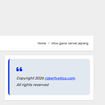
Home
situs gacor server jepang
Copyright 2026
robertvetica.com
.
All rights reserved