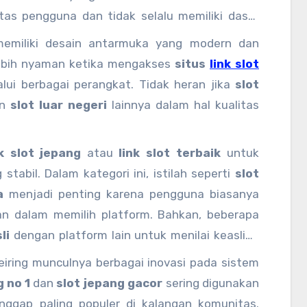
tas pengguna dan tidak selalu memiliki dasar
emiliki desain antarmuka yang modern dan
lebih nyaman ketika mengakses
situs
link slot
lui berbagai perangkat. Tidak heran jika
slot
an
slot luar negeri
lainnya dalam hal kualitas
nk slot jepang
atau
link slot terbaik
untuk
abil. Dalam kategori ini, istilah seperti
slot
a
menjadi penting karena pengguna biasanya
dalam memilih platform. Bahkan, beberapa
li
dengan platform lain untuk menilai keaslian
iring munculnya berbagai inovasi pada sistem
g no 1
dan
slot jepang gacor
sering digunakan
ggap paling populer di kalangan komunitas.