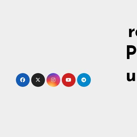
Skip
to
content
r
P
u