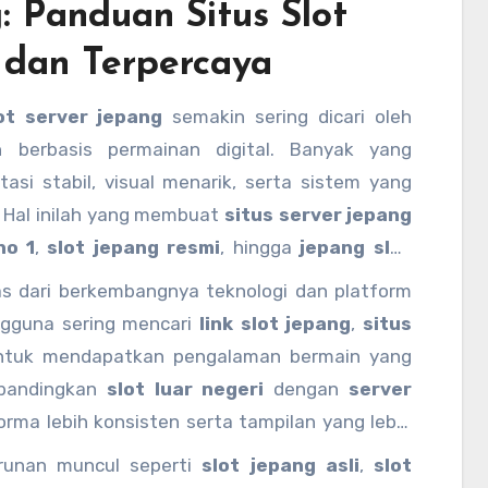
: Panduan Situs Slot
 dan Terpercaya
ot server jepang
semakin sering dicari oleh
 berbasis permainan digital. Banyak yang
tasi stabil, visual menarik, serta sistem yang
n. Hal inilah yang membuat
situs server jepang
no 1
,
slot jepang resmi
, hingga
jepang slot
i dunia online.
as dari berkembangnya teknologi dan platform
ngguna sering mencari
link slot jepang
,
situs
tuk mendapatkan pengalaman bermain yang
embandingkan
slot luar negeri
dengan
server
rma lebih konsisten serta tampilan yang lebih
runan muncul seperti
slot jepang asli
,
slot