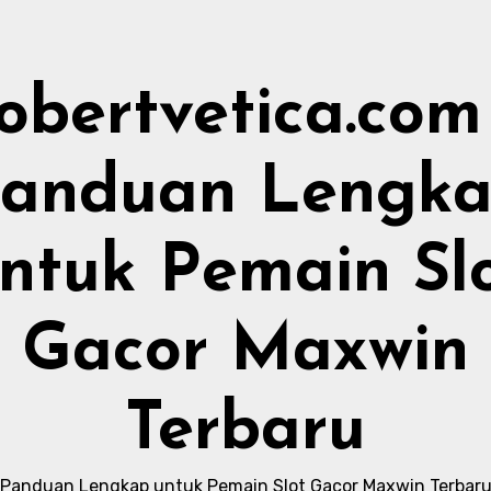
obertvetica.com
anduan Lengk
ntuk Pemain Sl
Gacor Maxwin
Terbaru
Panduan Lengkap untuk Pemain Slot Gacor Maxwin Terbar