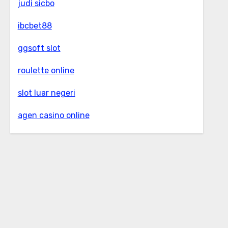
judi sicbo
ibcbet88
ggsoft slot
roulette online
slot luar negeri
agen casino online