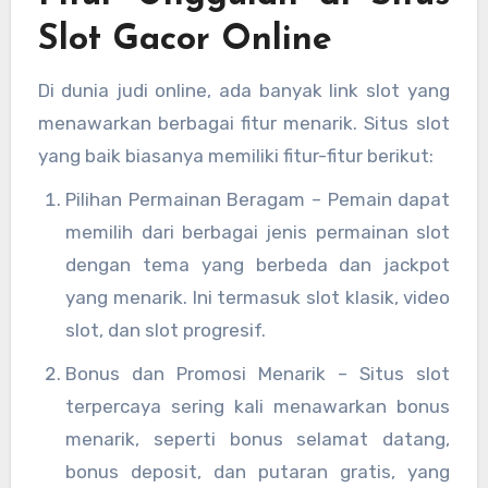
Slot Gacor Online
Di dunia judi online, ada banyak link slot yang
menawarkan berbagai fitur menarik. Situs slot
yang baik biasanya memiliki fitur-fitur berikut:
Pilihan Permainan Beragam – Pemain dapat
memilih dari berbagai jenis permainan slot
dengan tema yang berbeda dan jackpot
yang menarik. Ini termasuk slot klasik, video
slot, dan slot progresif.
Bonus dan Promosi Menarik – Situs slot
terpercaya sering kali menawarkan bonus
menarik, seperti bonus selamat datang,
bonus deposit, dan putaran gratis, yang