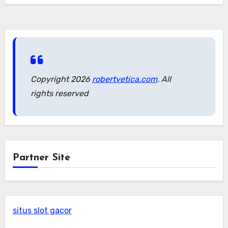
Copyright 2026
robertvetica.com
. All
rights reserved
Partner Site
situs slot gacor