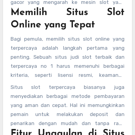
gacor yang mengarah ke mesin slot yang
semakin besar.
Memilih Situs Slot
sedang “panas” atau sering memberikan
kemenangan dalam waktu tertentu.
Online yang Tepat
Bagi pemula, memilih situs slot online yang
terpercaya adalah langkah pertama yang
penting. Sebuah situs judi slot terbaik dan
terpercaya no 1 harus memenuhi berbagai
kriteria, seperti lisensi resmi, keamanan
transaksi, dan layanan pelanggan yang
Situs slot terpercaya biasanya juga
responsif. Selain itu, situs tersebut harus
menyediakan berbagai metode pembayaran
menyediakan berbagai pilihan permainan slot
yang aman dan cepat. Hal ini memungkinkan
yang menarik, termasuk slot gacor maxwin,
pemain untuk melakukan deposit dan
yang dapat memberikan kemenangan
penarikan dengan mudah dan tanpa rasa
maksimal kepada pemain.
Fitur Unggulan di Situs
khawatir.