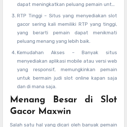
dapat meningkatkan peluang pemain untuk
menang.
RTP Tinggi – Situs yang menyediakan slot
gacor sering kali memiliki RTP yang tinggi,
yang berarti pemain dapat menikmati
peluang menang yang lebih baik.
Kemudahan Akses – Banyak situs
menyediakan aplikasi mobile atau versi web
yang responsif, memungkinkan pemain
untuk bermain judi slot online kapan saja
dan di mana saja.
Menang Besar di Slot
Gacor Maxwin
Salah satu hal yang dicari oleh banyak pemain