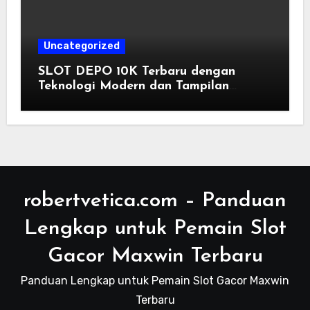
Uncategorized
SLOT DEPO 10K Terbaru dengan
Teknologi Modern dan Tampilan
Menarik
robertvetica.com – Panduan
Lengkap untuk Pemain Slot
Gacor Maxwin Terbaru
Panduan Lengkap untuk Pemain Slot Gacor Maxwin
Terbaru