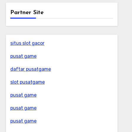
Partner Site
situs slot gacor
pusat game
daftar pusatgame
slot pusatgame
pusat game
pusat game
pusat game