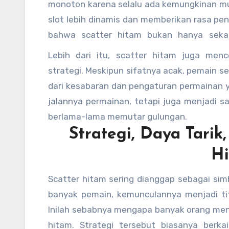
monoton karena selalu ada kemungkinan mun
slot lebih dinamis dan memberikan rasa pe
bahwa scatter hitam bukan hanya sekad
membawa atmosfer lebih menantang ke dal
Lebih dari itu, scatter hitam juga men
strategi. Meskipun sifatnya acak, pemain 
dari kesabaran dan pengaturan permainan y
jalannya permainan, tetapi juga menjadi 
berlama-lama memutar gulungan.
Strategi, Daya Tarik
H
Scatter hitam sering dianggap sebagai si
banyak pemain, kemunculannya menjadi tit
Inilah sebabnya mengapa banyak orang men
hitam. Strategi tersebut biasanya berk