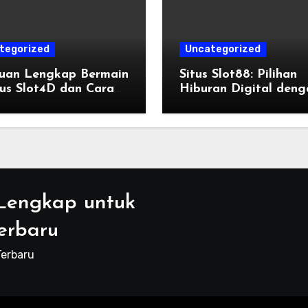
tegorized
Uncategorized
uan Lengkap Bermain
Situs Slot88: Pilihan
tus Slot4D dan Cara
Hiburan Digital deng
ih Kemenangan
Fitur Modern dan
imal
Pengalaman Bermain
Menarik
 Lengkap untuk
erbaru
Terbaru