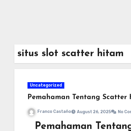
situs slot scatter hitam
Uncategorized
Pemahaman Tentang Scatter H
Franco Castaño
August 26, 2025
No Co
Pemahaman Tentang