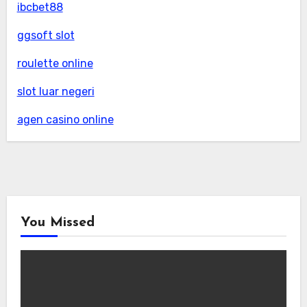
ibcbet88
ggsoft slot
roulette online
slot luar negeri
agen casino online
You Missed