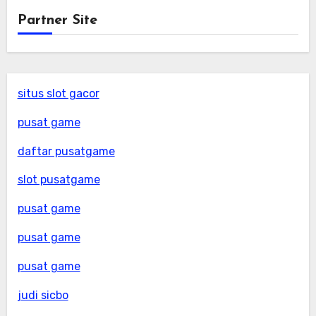
Partner Site
situs slot gacor
pusat game
daftar pusatgame
slot pusatgame
pusat game
pusat game
pusat game
judi sicbo