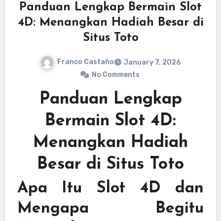
Panduan Lengkap Bermain Slot
4D: Menangkan Hadiah Besar di
Situs Toto
Franco Castaño
January 7, 2026
No Comments
Panduan Lengkap
Bermain Slot 4D:
Menangkan Hadiah
Besar di Situs Toto
Apa Itu Slot 4D dan
Mengapa Begitu