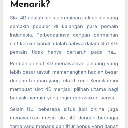
Menarik?
Slot 4D adalah jenis permainan judi online yang
semakin populer di kalangan para pemain
Indonesia. Perbedaannya dengan permainan
slot konvensional adalah bahwa dalam slot 4D,
pemain tidak hanya bertaruh pada hasil
putaran gulungan mesin, tetapi juga pada
Permainan slot 4D menawarkan peluang yang
angka yang akan muncul dalam format empat
lebih besar untuk memenangkan hadiah besar
digit. Hal ini memberikan pengalaman yang
dengan taruhan yang relatif kecil. Keunikan ini
lebih menarik
situs toto 4d
dan penuh
membuat slot 4D menjadi pilihan utama bagi
tantangan, karena pemain tidak hanya
banyak pemain yang ingin merasakan sensasi
mengandalkan keberuntungan mesin slot,
baru dalam dunia perjudian online.
Selain itu, beberapa situs judi online juga
tetapi juga keberuntungan dalam menebak
menawarkan mesin slot 4D dengan berbagai
angka yang tepat.
tema yang menarik dan fitur bonus yang dapat