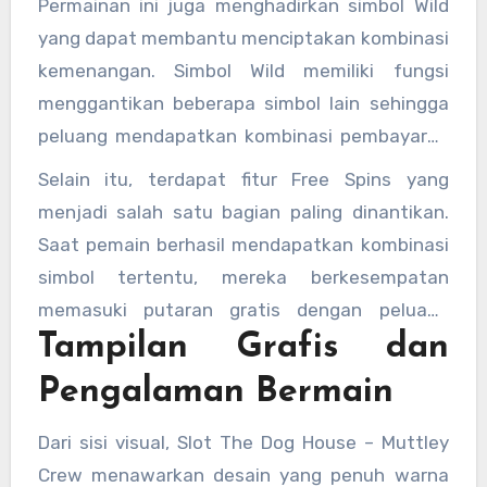
Permainan ini juga menghadirkan simbol Wild
memberikan hadiah lebih besar.
yang dapat membantu menciptakan kombinasi
kemenangan. Simbol Wild memiliki fungsi
menggantikan beberapa simbol lain sehingga
peluang mendapatkan kombinasi pembayaran
menjadi lebih besar. Kehadiran fitur ini
Selain itu, terdapat fitur Free Spins yang
memberikan variasi strategi bagi pemain
menjadi salah satu bagian paling dinantikan.
ketika menikmati setiap putaran.
Saat pemain berhasil mendapatkan kombinasi
simbol tertentu, mereka berkesempatan
memasuki putaran gratis dengan peluang
Tampilan Grafis dan
memperoleh hadiah tambahan. Dalam mode ini,
beberapa fitur khusus dapat meningkatkan
Pengalaman Bermain
keseruan permainan.
Dari sisi visual, Slot The Dog House – Muttley
Crew menawarkan desain yang penuh warna