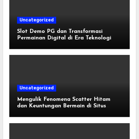
Uncategorized
Slot Demo PG dan Transformasi
Permainan Digital di Era Teknologi
Uncategorized
Mengulik Fenomena Scatter Hitam
dan Keuntungan Bermain di Situs
Mahjong Scatter Hitam Terbaik