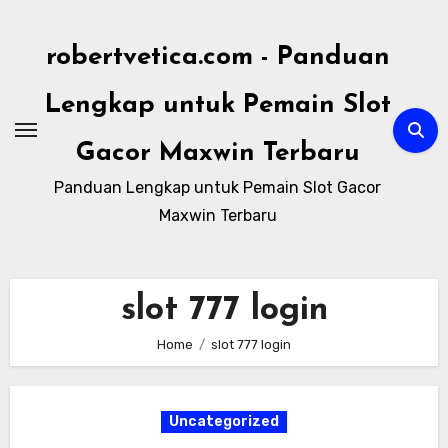
Skip
to
robertvetica.com - Panduan
content
Lengkap untuk Pemain Slot
Gacor Maxwin Terbaru
Panduan Lengkap untuk Pemain Slot Gacor
Maxwin Terbaru
slot 777 login
Home
slot 777 login
Uncategorized