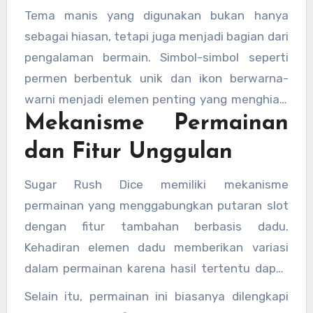
dan santai. Kombinasi warna cerah, animasi
Tema manis yang digunakan bukan hanya
halus, serta efek suara yang menyenangkan
sebagai hiasan, tetapi juga menjadi bagian dari
membuat permainan ini memiliki karakter
pengalaman bermain. Simbol-simbol seperti
visual yang mudah dikenali.
permen berbentuk unik dan ikon berwarna-
warni menjadi elemen penting yang menghiasi
Mekanisme Permainan
layar permainan. Desain tersebut membuat
pemain dapat menikmati permainan dengan
dan Fitur Unggulan
suasana yang lebih ringan dan menyenangkan.
Sugar Rush Dice memiliki mekanisme
permainan yang menggabungkan putaran slot
dengan fitur tambahan berbasis dadu.
Kehadiran elemen dadu memberikan variasi
dalam permainan karena hasil tertentu dapat
memengaruhi jalannya fitur khusus. Hal ini
Selain itu, permainan ini biasanya dilengkapi
membuat setiap putaran memiliki