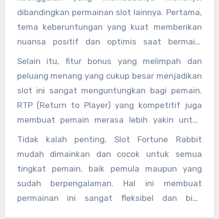
dibandingkan permainan slot lainnya. Pertama,
tema keberuntungan yang kuat memberikan
nuansa positif dan optimis saat bermain.
Kedua, tampilan visual yang menarik serta efek
Selain itu, fitur bonus yang melimpah dan
suara yang menyenangkan meningkatkan
peluang menang yang cukup besar menjadikan
kenyamanan pemain selama bermain.
slot ini sangat menguntungkan bagi pemain.
RTP (Return to Player) yang kompetitif juga
membuat pemain merasa lebih yakin untuk
terus mencoba keberuntungan mereka.
Tidak kalah penting, Slot Fortune Rabbit
mudah dimainkan dan cocok untuk semua
tingkat pemain, baik pemula maupun yang
sudah berpengalaman. Hal ini membuat
permainan ini sangat fleksibel dan bisa
dinikmati oleh siapa saja.