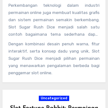
tampilan menarik, tetapi juga memberikan
Perkembangan teknologi dalam industri
variasi fitur dan konsep yang inovatif.
permainan online juga membuat kualitas grafis
dan sistem permainan semakin berkembang.
Slot Sugar Rush Dice menjadi salah satu
contoh bagaimana tema sederhana dapat
dikembangkan menjadi permainan yang
Dengan kombinasi desain penuh warna, fitur
memiliki daya tarik visual dan mekanisme yang
interaktif, serta konsep dadu yang unik, Slot
lebih modern.
Sugar Rush Dice menjadi pilihan permainan
yang menawarkan pengalaman berbeda bagi
penggemar slot online.
Uncategorized