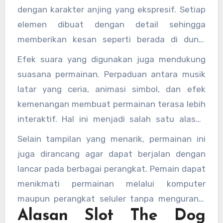
dengan karakter anjing yang ekspresif. Setiap
elemen dibuat dengan detail sehingga
memberikan kesan seperti berada di dunia
hewan peliharaan yang menyenangkan.
Efek suara yang digunakan juga mendukung
suasana permainan. Perpaduan antara musik
latar yang ceria, animasi simbol, dan efek
kemenangan membuat permainan terasa lebih
interaktif. Hal ini menjadi salah satu alasan
mengapa slot bertema hewan seperti ini cukup
Selain tampilan yang menarik, permainan ini
diminati oleh banyak pemain.
juga dirancang agar dapat berjalan dengan
lancar pada berbagai perangkat. Pemain dapat
menikmati permainan melalui komputer
maupun perangkat seluler tanpa mengurangi
Alasan Slot The Dog
kualitas tampilan dan fitur yang tersedia.