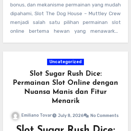
dalam bermain.
bonus, dan mekanisme permainan yang mudah
dipahami, Slot The Dog House – Muttley Crew
menjadi salah satu pilihan permainan slot
online bertema hewan yang menawarkan
pengalaman bermain penuh warna.
Uncategorized
Slot Sugar Rush Dice:
Permainan Slot Online dengan
Nuansa Manis dan Fitur
Menarik
Emiliano Tovar
July 8, 2026
No Comments
Slot Sugar Rush Dice: