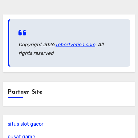
Copyright 2026
robertvetica.com
. All
rights reserved
Partner Site
situs slot gacor
pusat game