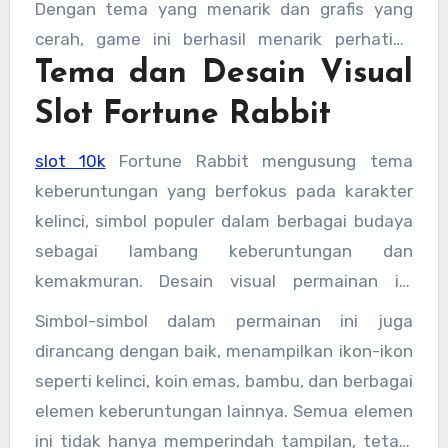
Dengan tema yang menarik dan grafis yang
cerah, game ini berhasil menarik perhatian
Tema dan Desain Visual
banyak pemain dari berbagai kalangan. Fortune
Rabbit menawarkan pengalaman bermain yang
Slot Fortune Rabbit
seru sekaligus berpeluang mendapatkan
hadiah besar. Artikel ini akan membahas
slot 10k
Fortune Rabbit mengusung tema
berbagai aspek dari permainan slot ini, mulai
keberuntungan yang berfokus pada karakter
dari fitur, cara bermain, hingga keunggulan
kelinci, simbol populer dalam berbagai budaya
yang dimilikinya.
sebagai lambang keberuntungan dan
kemakmuran. Desain visual permainan ini
sangat menarik dengan warna-warna cerah
Simbol-simbol dalam permainan ini juga
seperti merah, emas, dan hijau yang
dirancang dengan baik, menampilkan ikon-ikon
melambangkan kekayaan dan keberuntungan.
seperti kelinci, koin emas, bambu, dan berbagai
Animasi halus dan efek suara yang
elemen keberuntungan lainnya. Semua elemen
menyenangkan membuat pengalaman bermain
ini tidak hanya memperindah tampilan, tetapi