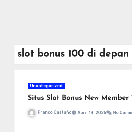
slot bonus 100 di depan
Uncategorized
Situs Slot Bonus New Member 
Franco Castaño
April 14, 2025
No Comm