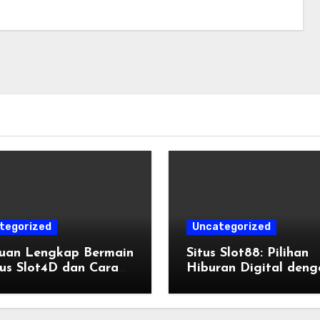
tegorized
Uncategorized
uan Lengkap Bermain
Situs Slot88: Pilihan
tus Slot4D dan Cara
Hiburan Digital deng
ih Kemenangan
Fitur Modern dan
imal
Pengalaman Bermain
Menarik