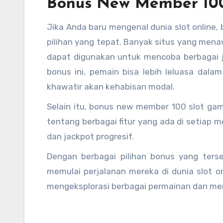
Bonus New Member 10
Jika Anda baru mengenal dunia slot online
pilihan yang tepat. Banyak situs yang me
dapat digunakan untuk mencoba berbagai j
bonus ini, pemain bisa lebih leluasa dal
khawatir akan kehabisan modal.
Selain itu, bonus new member 100 slot ga
tentang berbagai fitur yang ada di setiap me
dan jackpot progresif.
Dengan berbagai pilihan bonus yang ters
memulai perjalanan mereka di dunia slot on
mengeksplorasi berbagai permainan dan me