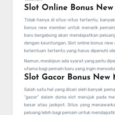
Slot Online Bonus Ne
Tidak hanya di situs-situs tertentu, banyak
bonus new member untuk menarik pemain 
baru bergabung akan mendapatkan peluang
dengan keuntungan. Slot online bonus new 
ketentuan tertentu yang harus dipenuhi ol
atau memenuhi persyaratan tertentu dalam
Namun, meskipun ada syarat yang perlu dipen
utama bagi pemain baru yang ingin mencoba 
Slot Gacor Bonus New
Salah satu hal yang dicari oleh banyak pema
“gacor” dalam dunia slot merujuk pada m
besar atau jackpot. Situs yang menawar
peluang lebih bagi pemain untuk mendapatk