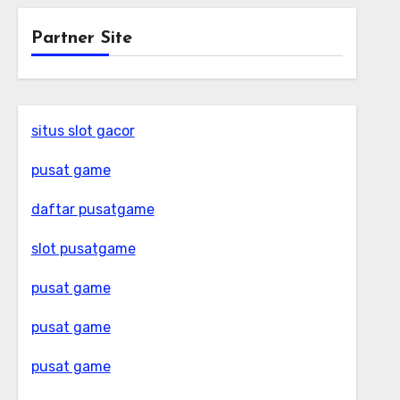
Partner Site
situs slot gacor
pusat game
daftar pusatgame
slot pusatgame
pusat game
pusat game
pusat game