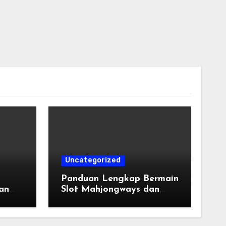
Uncategorized
Panduan Lengkap Bermain
an
Slot Mahjongways dan
Cara Berburu Scatter
Hitam