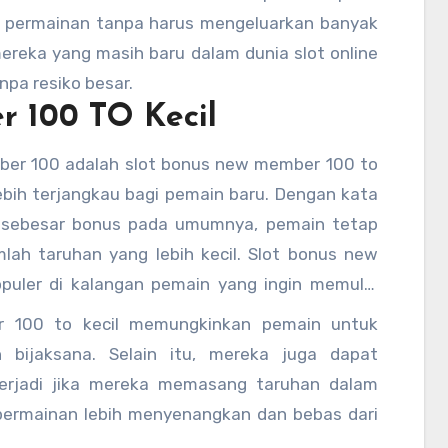
s permainan tanpa harus mengeluarkan banyak
ereka yang masih baru dalam dunia slot online
pa resiko besar.
 100 TO Kecil
mber 100 adalah slot bonus new member 100 to
ebih terjangkau bagi pemain baru. Dengan kata
ak sebesar bonus pada umumnya, pemain tetap
lah taruhan yang lebih kecil. Slot bonus new
opuler di kalangan pemain yang ingin memulai
besar.
 100 to kecil memungkinkan pemain untuk
 bijaksana. Selain itu, mereka juga dapat
terjadi jika mereka memasang taruhan dalam
 permainan lebih menyenangkan dan bebas dari