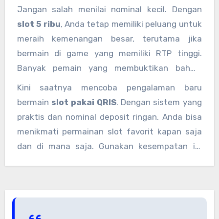
Jangan salah menilai nominal kecil. Dengan
slot 5 ribu
, Anda tetap memiliki peluang untuk
meraih kemenangan besar, terutama jika
bermain di game yang memiliki RTP tinggi.
Banyak pemain yang membuktikan bahwa
modal kecil bisa menghasilkan profit yang
Kini saatnya mencoba pengalaman baru
signifikan asalkan bermain dengan strategi dan
bermain
slot pakai QRIS
. Dengan sistem yang
memilih game yang tepat.
praktis dan nominal deposit ringan, Anda bisa
menikmati permainan slot favorit kapan saja
dan di mana saja. Gunakan kesempatan ini
untuk bermain cerdas, dan siapa tahu
keberuntungan Anda sedang menanti di balik
putaran berikutnya.