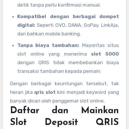
detik tanpa perlu konfirmasi manual.
Kompatibel dengan berbagai dompet
digital:
Seperti OVO, DANA, GoPay, LinkAja,
dan bahkan mobile banking.
Tanpa biaya tambahan:
Mayoritas situs
slot online yang menerima
slot 5000
dengan QRIS tidak membebankan biaya
transaksi tambahan kepada pemain.
Dengan berbagai keuntungan tersebut, tak
heran jika
qris slot
kini menjadi keyword yang
banyak dicari oleh penggemar slot online.
Daftar dan Mainkan
Slot Deposit QRIS