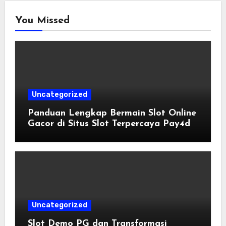
You Missed
Uncategorized
Panduan Lengkap Bermain Slot Online
Gacor di Situs Slot Terpercaya Pay4d
Uncategorized
Slot Demo PG dan Transformasi