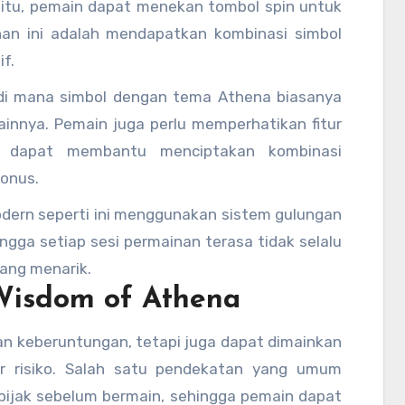
 itu, pemain dapat menekan tombol spin untuk
an ini adalah mendapatkan kombinasi simbol
f.
, di mana simbol dengan tema Athena biasanya
 lainnya. Pemain juga perlu memperhatikan fitur
g dapat membantu menciptakan kombinasi
onus.
modern seperti ini menggunakan sistem gulungan
gga setiap sesi permainan terasa tidak selalu
ang menarik.
 Wisdom of Athena
n keberuntungan, tetapi juga dapat dimainkan
r risiko. Salah satu pendekatan yang umum
ijak sebelum bermain, sehingga pemain dapat