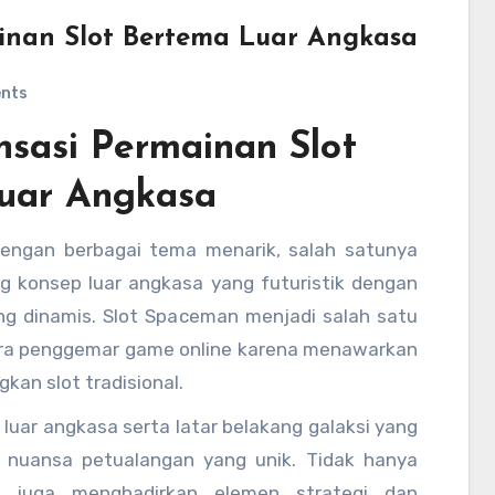
inan Slot Bertema Luar Angkasa
nts
nsasi Permainan Slot
uar Angkasa
engan berbagai tema menarik, salah satunya
 konsep luar angkasa yang futuristik dengan
ng dinamis. Slot Spaceman menjadi salah satu
ara penggemar game online karena menawarkan
an slot tradisional.
luar angkasa serta latar belakang galaksi yang
nuansa petualangan yang unik. Tidak hanya
i juga menghadirkan elemen strategi dan