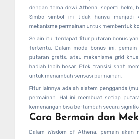
dengan tema dewi Athena, seperti helm, bu
Simbol-simbol ini tidak hanya menjadi 
mekanisme permainan untuk membentuk ko
Selain itu, terdapat fitur putaran bonus ya
tertentu. Dalam mode bonus ini, pemai
putaran gratis, atau mekanisme grid kh
hadiah lebih besar. Efek transisi saat me
untuk menambah sensasi permainan.
Fitur lainnya adalah sistem pengganda (mul
permainan. Hal ini membuat setiap putar
kemenangan bisa bertambah secara signifik
Cara Bermain dan Me
Dalam
Wisdom of Athena
, pemain akan m