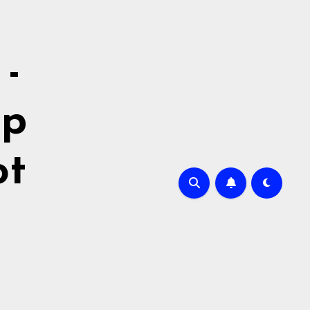
 -
ap
ot
u