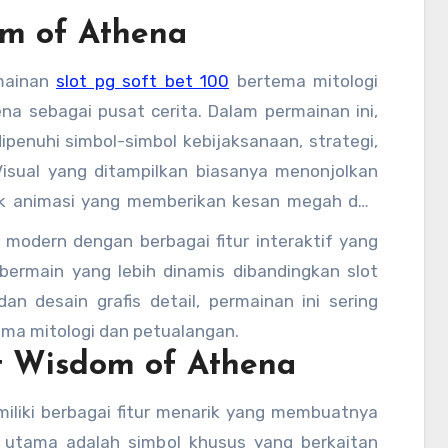
om of Athena
mainan
slot pg soft bet 100
bertema mitologi
a sebagai pusat cerita. Dalam permainan ini,
penuhi simbol-simbol kebijaksanaan, strategi,
isual yang ditampilkan biasanya menonjolkan
fek animasi yang memberikan kesan megah dan
 modern dengan berbagai fitur interaktif yang
ermain yang lebih dinamis dibandingkan slot
an desain grafis detail, permainan ini sering
ma mitologi dan petualangan.
t Wisdom of Athena
liki berbagai fitur menarik yang membuatnya
ur utama adalah simbol khusus yang berkaitan