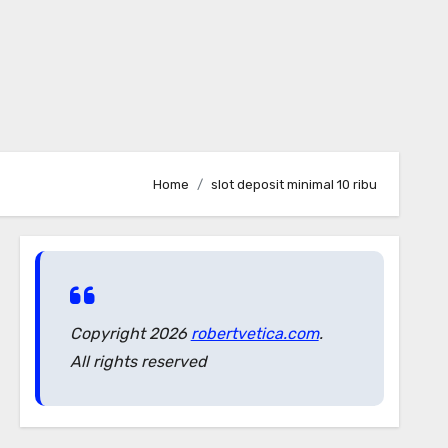
Home
slot deposit minimal 10 ribu
Copyright 2026
robertvetica.com
.
All rights reserved