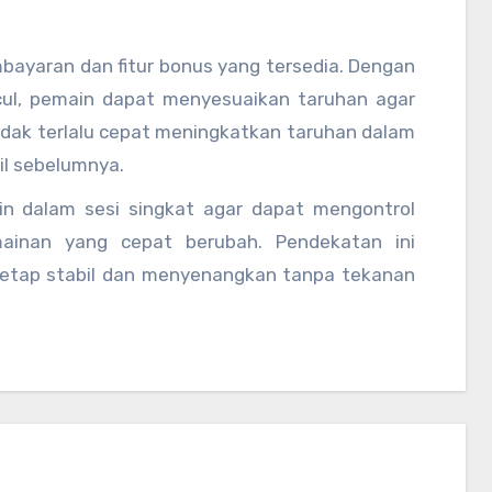
bayaran dan fitur bonus yang tersedia. Dengan
cul, pemain dapat menyesuaikan taruhan agar
k tidak terlalu cepat meningkatkan taruhan dalam
l sebelumnya.
n dalam sesi singkat agar dapat mengontrol
ainan yang cepat berubah. Pendekatan ini
tap stabil dan menyenangkan tanpa tekanan