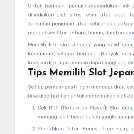
Untuk bermain, pemain memerlukan link 
disediakan oleh situs resmi atau agen t
terhadap penipuan atau kehilangan data pr
mengakses fitur terbaru, bonus, dan turna
Memilih link slot Jepang yang valid sa
keamanan selama bermain. Banyak situs
keaslian link agar pemain dapat langsung me
Tips Memilih Slot Je
Setiap pemain pasti ingin mendapatkan ke
bisa diperhatikan untuk menemukan slot 
Cek RTP (Return to Player): Slot de
menang lebih besar dalam jangka panja
Perhatikan Fitur Bonus: Free spin, 