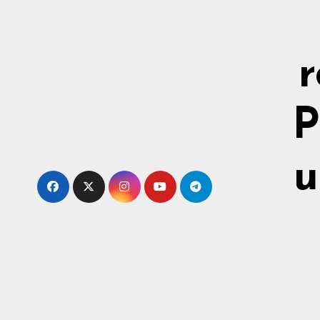
Skip
to
content
r
P
u