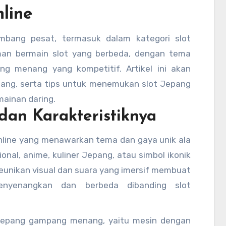
line
embang pesat, termasuk dalam kategori slot
an bermain slot yang berbeda, dengan tema
ng menang yang kompetitif. Artikel ini akan
Jepang, serta tips untuk menemukan slot Jepang
ainan daring.
dan Karakteristiknya
nline yang menawarkan tema dan gaya unik ala
onal, anime, kuliner Jepang, atau simbol ikonik
eunikan visual dan suara yang imersif membuat
enyenangkan dan berbeda dibanding slot
t Jepang gampang menang, yaitu mesin dengan