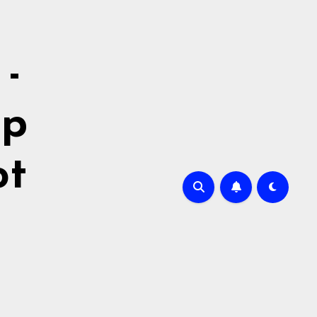
 -
ap
ot
u