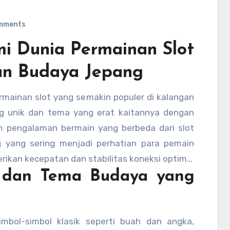
mments
mi Dunia Permainan Slot
an Budaya Jepang
rmainan slot yang semakin populer di kalangan
ng unik dan tema yang erat kaitannya dengan
 pengalaman bermain yang berbeda dari slot
 yang sering menjadi perhatian para pemain
ikan kecepatan dan stabilitas koneksi optimal
g dan Tema Budaya yang
bermain secara lancar dan nyaman.
mbol-simbol klasik seperti buah dan angka,