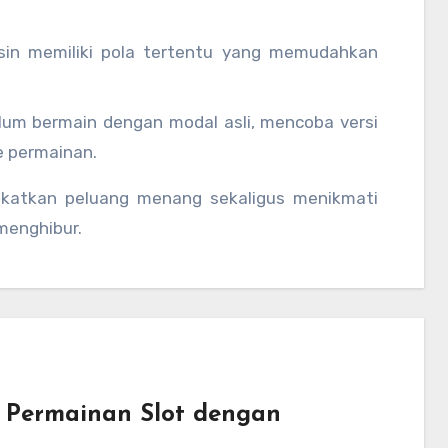
esin memiliki pola tertentu yang memudahkan
um bermain dengan modal asli, mencoba versi
permainan.
gkatkan peluang menang sekaligus menikmati
menghibur.
a Permainan Slot dengan