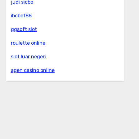
judi sicbo
ibcbet88
ggsoft slot
roulette online
slot luar negeri
agen casino online