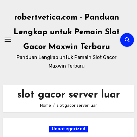
Skip
to
robertvetica.com - Panduan
content
Lengkap untuk Pemain Slot
Gacor Maxwin Terbaru
Panduan Lengkap untuk Pemain Slot Gacor
Maxwin Terbaru
slot gacor server luar
Home
slot gacor server luar
Uncategorized