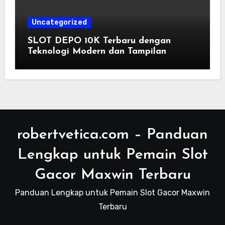
Uncategorized
SLOT DEPO 10K Terbaru dengan
Teknologi Modern dan Tampilan
Menarik
robertvetica.com – Panduan
Lengkap untuk Pemain Slot
Gacor Maxwin Terbaru
Panduan Lengkap untuk Pemain Slot Gacor Maxwin
Terbaru