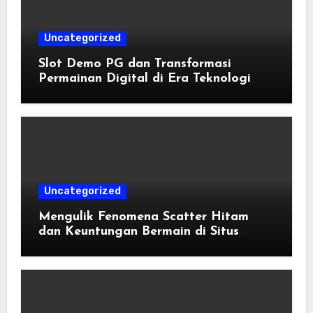
Uncategorized
Slot Demo PG dan Transformasi
Permainan Digital di Era Teknologi
Uncategorized
Mengulik Fenomena Scatter Hitam
dan Keuntungan Bermain di Situs
Mahjong Scatter Hitam Terbaik