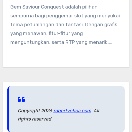
sedang, yang berarti pemain dapat
Gem Saviour Conquest adalah pilihan
mengharapkan kemenangan yang cukup sering
sempurna bagi penggemar slot yang menyukai
dengan ukuran hadiah yang moderat.
tema petualangan dan fantasi. Dengan grafik
yang menawan, fitur-fitur yang
menguntungkan, serta RTP yang menarik,
permainan ini bisa menjadi pilihan yang
menyenangkan dan menguntungkan.
Petualangan Ruby dalam mencari permata dan
mengalahkan musuh akan membawa pemain
dalam pengalaman bermain yang seru dan
mendebarkan. Jika Anda mencari permainan
slot dengan tantangan dan keseruan, Gem
Copyright 2026
robertvetica.com
. All
Saviour Conquest bisa menjadi pilihan yang
rights reserved
tepat.