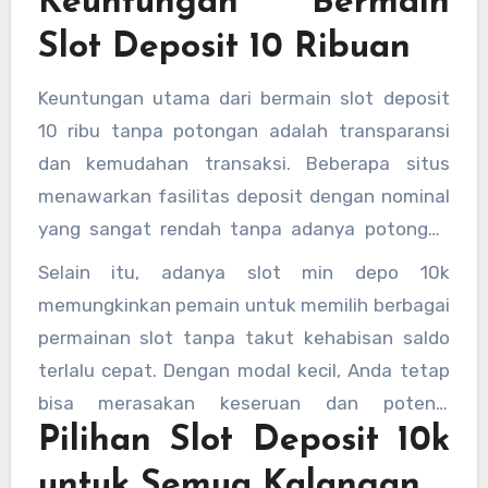
Keuntungan Bermain
lebih maksimal meskipun hanya melakukan
Slot Deposit 10 Ribuan
deposit yang kecil.
Keuntungan utama dari bermain slot deposit
10 ribu tanpa potongan adalah transparansi
dan kemudahan transaksi. Beberapa situs
menawarkan fasilitas deposit dengan nominal
yang sangat rendah tanpa adanya potongan
atau biaya administrasi. Ini membuat para
Selain itu, adanya slot min depo 10k
pemain bisa lebih maksimal dalam
memungkinkan pemain untuk memilih berbagai
menggunakan dana mereka untuk bermain
permainan slot tanpa takut kehabisan saldo
slot.
terlalu cepat. Dengan modal kecil, Anda tetap
bisa merasakan keseruan dan potensi
Pilihan Slot Deposit 10k
keuntungan yang besar.
untuk Semua Kalangan