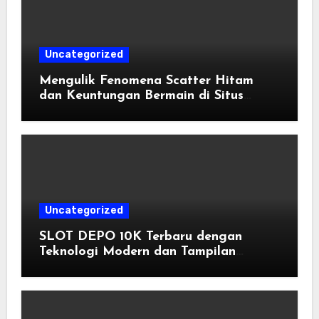
Uncategorized
Mengulik Fenomena Scatter Hitam
dan Keuntungan Bermain di Situs
Mahjong Scatter Hitam Terbaik
Uncategorized
SLOT DEPO 10K Terbaru dengan
Teknologi Modern dan Tampilan
Menarik