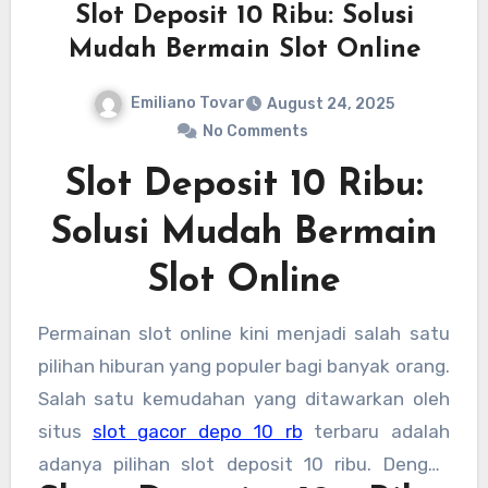
Slot Deposit 10 Ribu: Solusi
Mudah Bermain Slot Online
Emiliano Tovar
August 24, 2025
No Comments
Slot Deposit 10 Ribu:
Solusi Mudah Bermain
Slot Online
Permainan slot online kini menjadi salah satu
pilihan hiburan yang populer bagi banyak orang.
Salah satu kemudahan yang ditawarkan oleh
situs
slot gacor depo 10 rb
terbaru
adalah
adanya pilihan slot deposit 10 ribu. Dengan