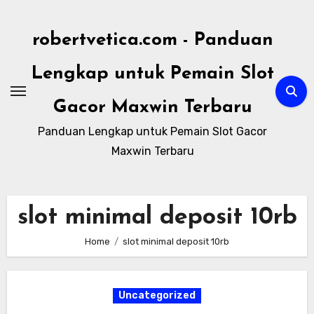
Skip
to
robertvetica.com - Panduan
content
Lengkap untuk Pemain Slot
Gacor Maxwin Terbaru
Panduan Lengkap untuk Pemain Slot Gacor
Maxwin Terbaru
slot minimal deposit 10rb
Home
slot minimal deposit 10rb
Uncategorized