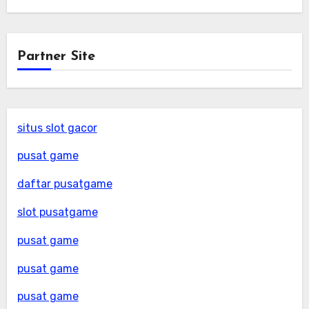
Partner Site
situs slot gacor
pusat game
daftar pusatgame
slot pusatgame
pusat game
pusat game
pusat game