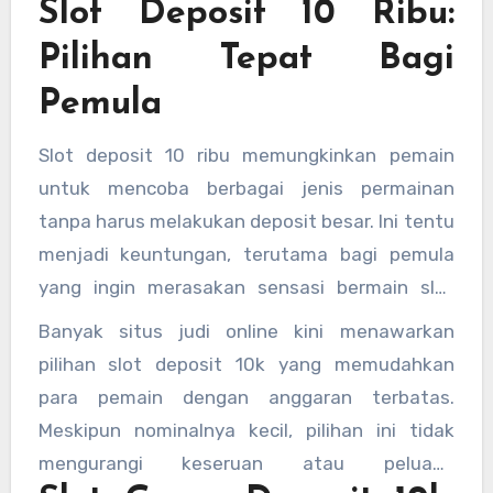
Slot Deposit 10 Ribu:
minimal deposit yang terjangkau, pemain bisa
langsung menikmati berbagai permainan slot
Pilihan Tepat Bagi
tanpa perlu merogoh kocek dalam-dalam.
Pemula
Slot deposit 10 ribu memungkinkan pemain
untuk mencoba berbagai jenis permainan
tanpa harus melakukan deposit besar. Ini tentu
menjadi keuntungan, terutama bagi pemula
yang ingin merasakan sensasi bermain slot
tanpa resiko besar. Cukup dengan slot deposit
Banyak situs judi online kini menawarkan
10000, Anda sudah bisa memulai permainan
pilihan slot deposit 10k yang memudahkan
dan berkesempatan memenangkan jackpot
para pemain dengan anggaran terbatas.
yang menggiurkan.
Meskipun nominalnya kecil, pilihan ini tidak
mengurangi keseruan atau peluang