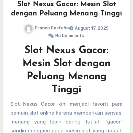
Slot Nexus Gacor: Mesin Slot
dengan Peluang Menang Tinggi
Franco Castaño
August 17, 2025
No Comments
Slot Nexus Gacor:
Mesin Slot dengan
Peluang Menang
Tinggi
Slot Nexus Gacor kini menjadi favorit para
pemain slot online karena memberikan sensasi
menang yang lebih sering. Istilah “gacor”
sendiri mengacu pada mesin slot yang mudah