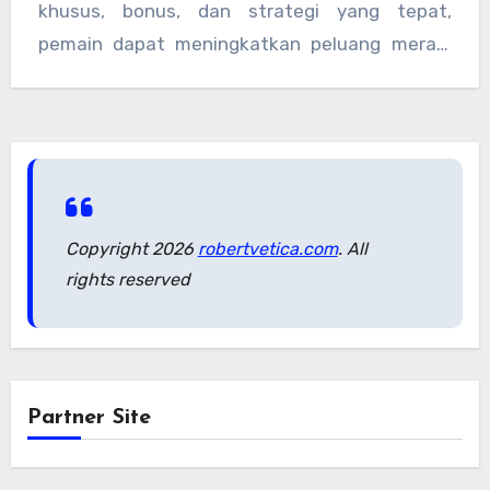
bagi banyak pemain profesional.
khusus, bonus, dan strategi yang tepat,
pemain dapat meningkatkan peluang meraih
kemenangan maksimal. Slot ini tidak hanya
mengandalkan keberuntungan, tetapi juga
strategi dan pemahaman terhadap mekanisme
permainan. Nexus Gacor memberikan
pengalaman bermain yang seru sekaligus
menguntungkan, membuatnya layak dicoba
Copyright 2026
robertvetica.com
. All
bagi siapa saja yang ingin sensasi menang
rights reserved
besar di slot online.
Partner Site