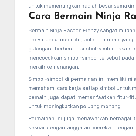
untuk memenangkan hadiah besar semakin t
Cara Bermain Ninja Ra
Bermain Ninja Racoon Frenzy sangat mudah,
hanya perlu memilih jumlah taruhan yang 
gulungan berhenti, simbol-simbol akan 
mencocokkan simbol-simbol tersebut pada 
meraih kemenangan.
Simbol-simbol di permainan ini memiliki ni
memahami cara kerja setiap simbol untuk m
pemain juga dapat memanfaatkan fitur-fitur
untuk meningkatkan peluang menang.
Permainan ini juga menawarkan berbagai t
sesuai dengan anggaran mereka. Dengan RT