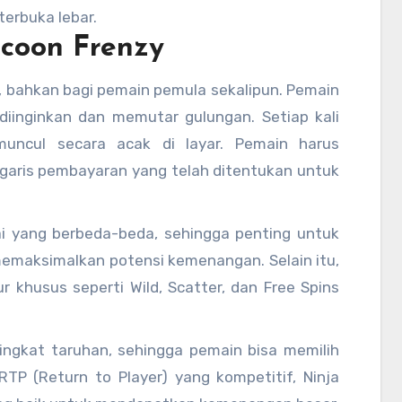
erbuka lebar.
coon Frenzy
 bahkan bagi pemain pemula sekalipun. Pemain
diinginkan dan memutar gulungan. Setiap kali
muncul secara acak di layar. Pemain harus
garis pembayaran yang telah ditentukan untuk
lai yang berbeda-beda, sehingga penting untuk
emaksimalkan potensi kemenangan. Selain itu,
 khusus seperti Wild, Scatter, dan Free Spins
ingkat taruhan, sehingga pemain bisa memilih
P (Return to Player) yang kompetitif, Ninja