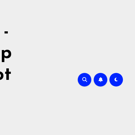
 -
ap
ot
u