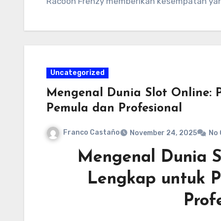
Racoon Frenzy memberikan kesempatan yan
Uncategorized
Mengenal Dunia Slot Online:
Pemula dan Profesional
Franco Castaño
November 24, 2025
No
Mengenal Dunia S
Lengkap untuk 
Prof