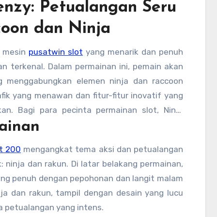
enzy: Petualangan Seru
oon dan Ninja
n mesin
pusatwin slot
yang menarik dan penuh
n terkenal. Dalam permainan ini, pemain akan
g menggabungkan elemen ninja dan raccoon
fik yang menawan dan fitur-fitur inovatif yang
n. Bagi para pecinta permainan slot, Ninja
ainan
 tidak terlupakan dengan tema yang unik dan
et 200
mengangkat tema aksi dan petualangan
ninja dan rakun. Di latar belakang permainan,
ng penuh dengan pepohonan dan langit malam
nja dan rakun, tampil dengan desain yang lucu
 petualangan yang intens.