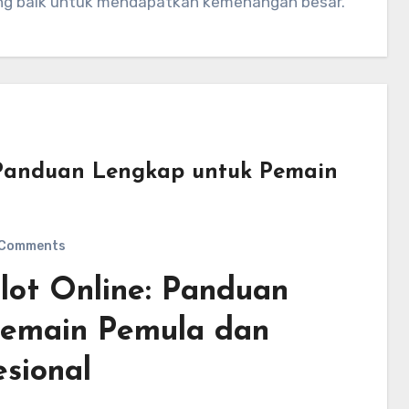
g baik untuk mendapatkan kemenangan besar.
 Panduan Lengkap untuk Pemain
 Comments
lot Online: Panduan
Pemain Pemula dan
esional