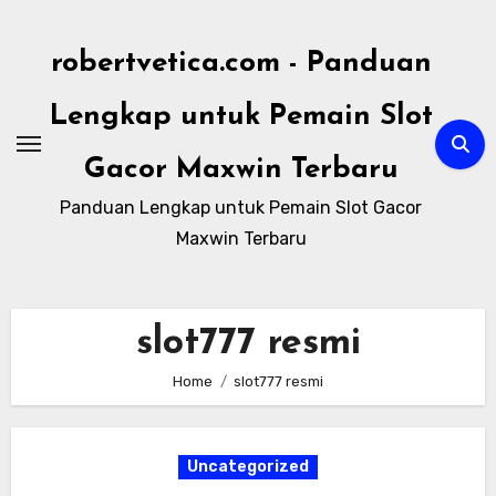
Skip
to
robertvetica.com - Panduan
content
Lengkap untuk Pemain Slot
Gacor Maxwin Terbaru
Panduan Lengkap untuk Pemain Slot Gacor
Maxwin Terbaru
slot777 resmi
Home
slot777 resmi
Uncategorized