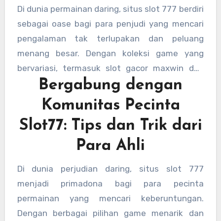
pengalaman tak terlupakan. Para pemain
Di dunia permainan daring, situs slot 777 berdiri
dapat dengan mudah melakukan slot777
sebagai oase bagi para penjudi yang mencari
online login dan merasakan sensasi bermain di
pengalaman tak terlupakan dan peluang
slot resmi yang menawarkan peluang menang
menang besar. Dengan koleksi game yang
lebih besar melalui fitur-fitur inovatif. Tidak
bervariasi, termasuk slot gacor maxwin dan
heran jika banyak yang mencari informasi
Bergabung dengan
slot gacor gampang menang, setiap putaran di
tentang slot gacor gampang menang, karena
mesin ini membawa sensasi luar biasa.
Komunitas Pecinta
setiap putaran bisa membawa keberuntungan
Pengguna dapat dengan mudah melakukan
tak terduga. Di antara berbagai pilihan,
Slot77: Tips dan Trik dari
slot777 online login untuk menjelajahi
terdapat juga link
keajaiban dari ratusan pilihan slot resmi yang
Para Ahli
https://indiecountrymusicaustralia.com/
ditawarkan oleh situs slot77, menjadikan
terbaik, tempat berkumpulnya para pecinta
Di dunia perjudian daring, situs slot 777
setiap momen bermain sangat mengasyikkan.
game dengan jaminan keamanan dan
menjadi primadona bagi para pecinta
Dalam pencarian mereka akan keberuntungan,
kepercayaan tinggi. Jangan lewatkan
permainan yang mencari keberuntungan.
pemain sering kali menemukan bahwa
kesempatan untuk menjelajahi berbagai jenis
Dengan berbagai pilihan game menarik dan
kombinasi antara strategi dan keberanian