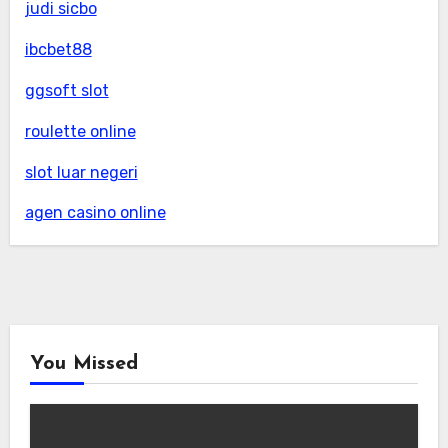
judi sicbo
ibcbet88
ggsoft slot
roulette online
slot luar negeri
agen casino online
You Missed