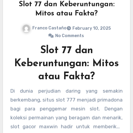
Slot 77 dan Keberuntungan:
Mitos atau Fakta?
Franco Castaño
February 10, 2025
No Comments
Slot 77 dan
Keberuntungan: Mitos
atau Fakta?
Di dunia perjudian daring yang semakin
berkembang, situs slot 777 menjadi primadona
bagi para penggemar mesin slot. Dengan
koleksi permainan yang beragam dan menarik,
slot gacor maxwin hadir untuk memberikan