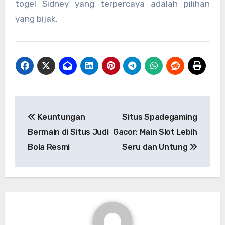
togel Sidney yang terpercaya adalah pilihan
yang bijak.
Post
Keuntungan
Situs Spadegaming
navigation
Bermain di Situs Judi
Gacor: Main Slot Lebih
Bola Resmi
Seru dan Untung