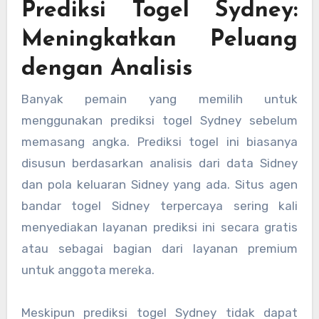
Prediksi Togel Sydney:
Meningkatkan Peluang
dengan Analisis
Banyak pemain yang memilih untuk
menggunakan prediksi togel Sydney sebelum
memasang angka. Prediksi togel ini biasanya
disusun berdasarkan analisis dari data Sidney
dan pola keluaran Sidney yang ada. Situs agen
bandar togel Sidney terpercaya sering kali
menyediakan layanan prediksi ini secara gratis
atau sebagai bagian dari layanan premium
untuk anggota mereka.
Meskipun prediksi togel Sydney tidak dapat