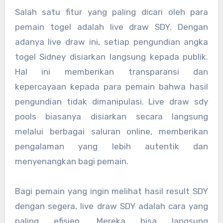
Salah satu fitur yang paling dicari oleh para
pemain togel adalah live draw SDY. Dengan
adanya live draw ini, setiap pengundian angka
togel Sidney disiarkan langsung kepada publik.
Hal ini memberikan transparansi dan
kepercayaan kepada para pemain bahwa hasil
pengundian tidak dimanipulasi. Live draw sdy
pools biasanya disiarkan secara langsung
melalui berbagai saluran online, memberikan
pengalaman yang lebih autentik dan
menyenangkan bagi pemain.
Bagi pemain yang ingin melihat hasil result SDY
dengan segera, live draw SDY adalah cara yang
paling efisien. Mereka bisa langsung