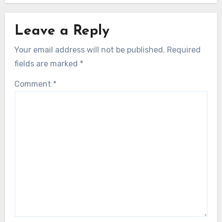
Leave a Reply
Your email address will not be published.
Required
fields are marked
*
Comment
*