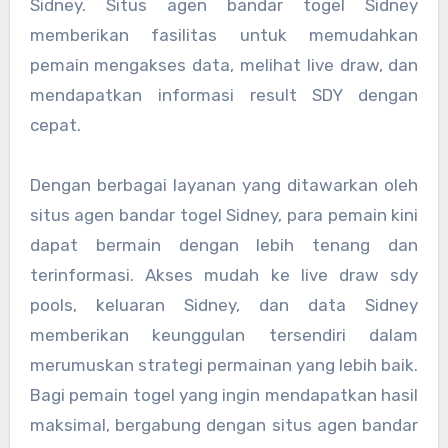
Sidney. Situs agen bandar togel Sidney
memberikan fasilitas untuk memudahkan
pemain mengakses data, melihat live draw, dan
mendapatkan informasi result SDY dengan
cepat.
Dengan berbagai layanan yang ditawarkan oleh
situs agen bandar togel Sidney, para pemain kini
dapat bermain dengan lebih tenang dan
terinformasi. Akses mudah ke live draw sdy
pools, keluaran Sidney, dan data Sidney
memberikan keunggulan tersendiri dalam
merumuskan strategi permainan yang lebih baik.
Bagi pemain togel yang ingin mendapatkan hasil
maksimal, bergabung dengan situs agen bandar