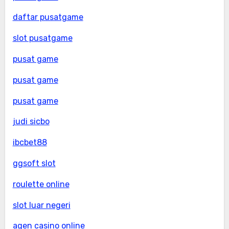
daftar pusatgame
slot pusatgame
pusat game
pusat game
pusat game
judi sicbo
ibcbet88
ggsoft slot
roulette online
slot luar negeri
agen casino online