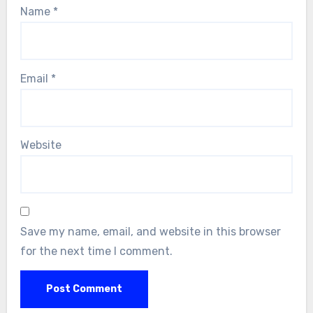
Name
*
Email
*
Website
Save my name, email, and website in this browser
for the next time I comment.