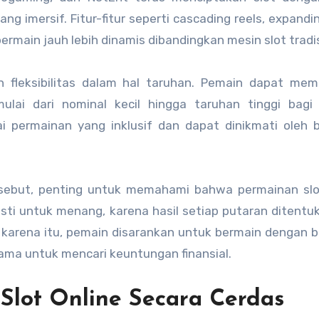
g imersif. Fitur-fitur seperti cascading reels, expandin
ain jauh lebih dinamis dibandingkan mesin slot tradis
n fleksibilitas dalam hal taruhan. Pemain dapat memil
lai dari nominal kecil hingga taruhan tinggi bagi
gai permainan yang inklusif dan dapat dinikmati oleh 
rsebut, penting untuk memahami bahwa permainan slo
sti untuk menang, karena hasil setiap putaran ditentu
karena itu, pemain disarankan untuk bermain dengan b
ama untuk mencari keuntungan finansial.
 Slot Online Secara Cerdas