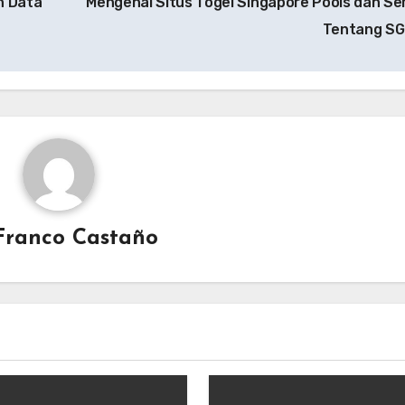
n Data
Mengenal Situs Togel Singapore Pools dan S
Tentang S
Franco Castaño