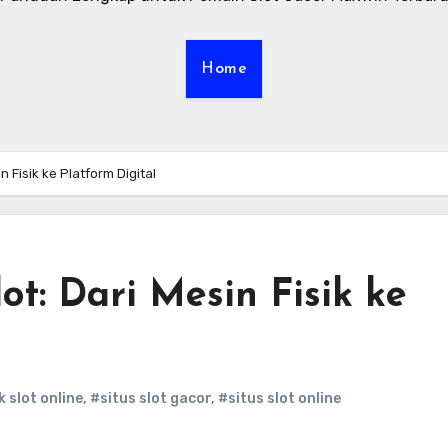
Home
n Fisik ke Platform Digital
ot: Dari Mesin Fisik ke
k slot online
,
#situs slot gacor
,
#situs slot online