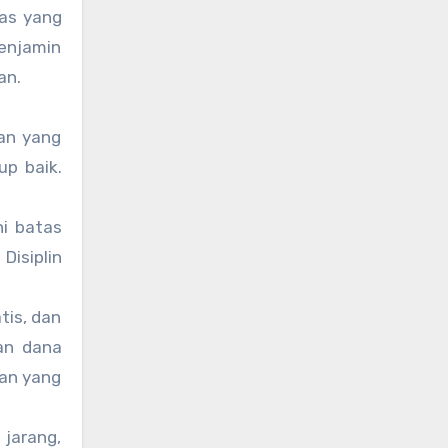
das yang
enjamin
an.
han yang
p baik.
i batas
Disiplin
tis, dan
an dana
ran yang
 jarang,