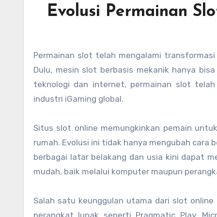
Evolusi Permainan Slo
Permainan slot telah mengalami transformasi besar sejak pertama kali diperkenalkan pada akhir abad ke-19.
Dulu, mesin slot berbasis mekanik hanya bisa
teknologi dan internet, permainan slot telah
industri iGaming global.
Situs slot online memungkinkan pemain untuk
rumah. Evolusi ini tidak hanya mengubah cara 
berbagai latar belakang dan usia kini dapat 
mudah, baik melalui komputer maupun perangka
Salah satu keunggulan utama dari slot online
perangkat lunak seperti Pragmatic Play, Mi