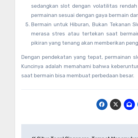
sedangkan slot dengan volatilitas rendah
permainan sesuai dengan gaya bermain dan
Bermain untuk Hiburan, Bukan Tekanan Slo
merasa stres atau tertekan saat bermai
pikiran yang tenang akan memberikan pen
Dengan pendekatan yang tepat, permainan sl
Kuncinya adalah memahami bahwa keberuntunga
saat bermain bisa membuat perbedaan besar.
Post