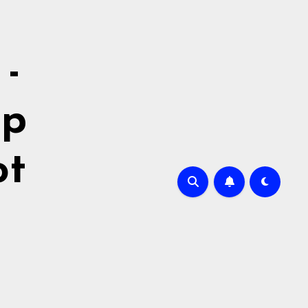
 -
ap
ot
u