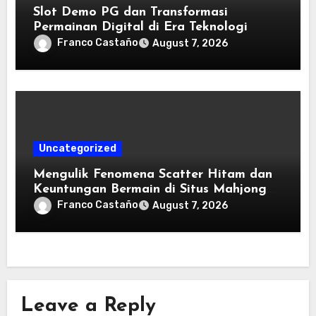
Slot Demo PG dan Transformasi
Permainan Digital di Era Teknologi
Franco Castaño
August 7, 2026
Uncategorized
Mengulik Fenomena Scatter Hitam dan
Keuntungan Bermain di Situs Mahjong
Scatter Hitam Terbaik
Franco Castaño
August 7, 2026
Leave a Reply