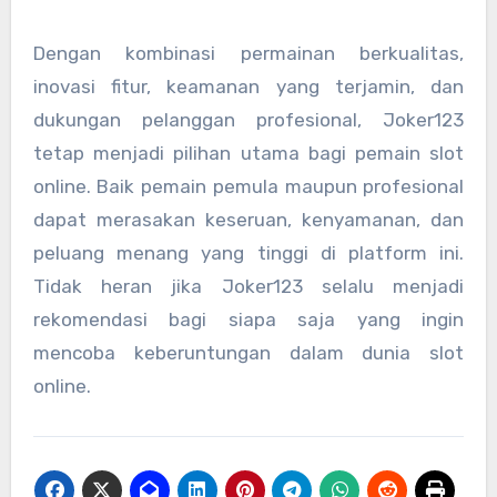
Dengan kombinasi permainan berkualitas,
inovasi fitur, keamanan yang terjamin, dan
dukungan pelanggan profesional, Joker123
tetap menjadi pilihan utama bagi pemain slot
online. Baik pemain pemula maupun profesional
dapat merasakan keseruan, kenyamanan, dan
peluang menang yang tinggi di platform ini.
Tidak heran jika Joker123 selalu menjadi
rekomendasi bagi siapa saja yang ingin
mencoba keberuntungan dalam dunia slot
online.