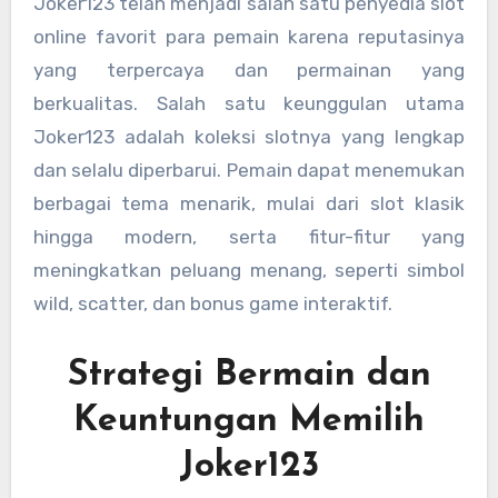
Joker123 telah menjadi salah satu penyedia slot
online favorit para pemain karena reputasinya
yang terpercaya dan permainan yang
berkualitas. Salah satu keunggulan utama
Joker123 adalah koleksi slotnya yang lengkap
dan selalu diperbarui. Pemain dapat menemukan
berbagai tema menarik, mulai dari slot klasik
hingga modern, serta fitur-fitur yang
meningkatkan peluang menang, seperti simbol
wild, scatter, dan bonus game interaktif.
Strategi Bermain dan
Keuntungan Memilih
Joker123