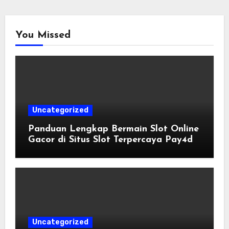
You Missed
Uncategorized
Panduan Lengkap Bermain Slot Online
Gacor di Situs Slot Terpercaya Pay4d
Uncategorized