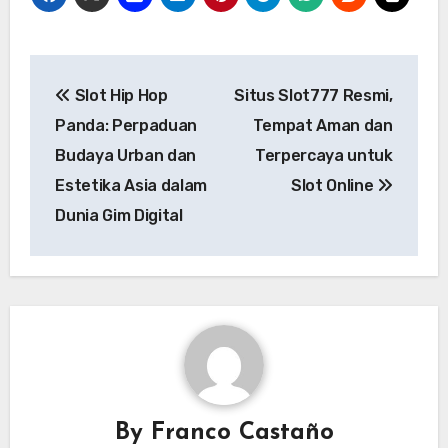
Post
Slot Hip Hop
Situs Slot777 Resmi,
navigation
Panda: Perpaduan
Tempat Aman dan
Budaya Urban dan
Terpercaya untuk
Estetika Asia dalam
Slot Online
Dunia Gim Digital
By
Franco Castaño