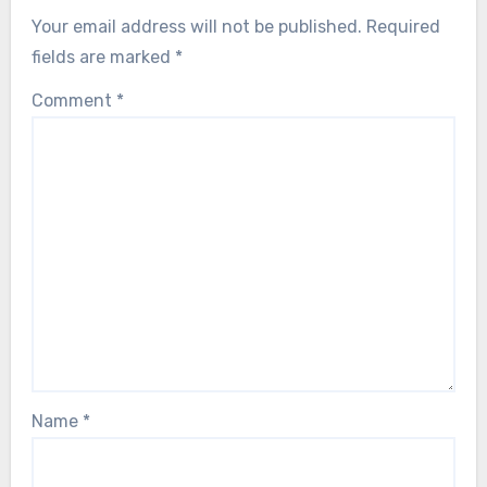
Your email address will not be published.
Required
fields are marked
*
Comment
*
Name
*