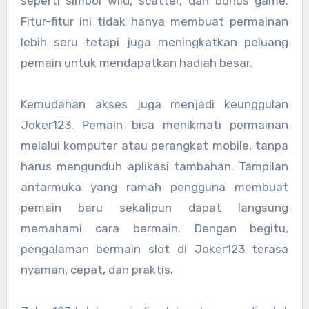
seperti simbol wild, scatter, dan bonus game.
Fitur-fitur ini tidak hanya membuat permainan
lebih seru tetapi juga meningkatkan peluang
pemain untuk mendapatkan hadiah besar.
Kemudahan akses juga menjadi keunggulan
Joker123. Pemain bisa menikmati permainan
melalui komputer atau perangkat mobile, tanpa
harus mengunduh aplikasi tambahan. Tampilan
antarmuka yang ramah pengguna membuat
pemain baru sekalipun dapat langsung
memahami cara bermain. Dengan begitu,
pengalaman bermain slot di Joker123 terasa
nyaman, cepat, dan praktis.