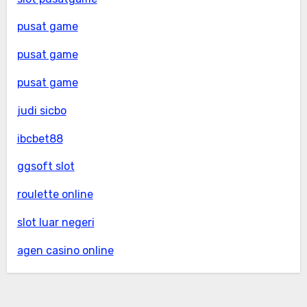
pusat game
pusat game
pusat game
judi sicbo
ibcbet88
ggsoft slot
roulette online
slot luar negeri
agen casino online