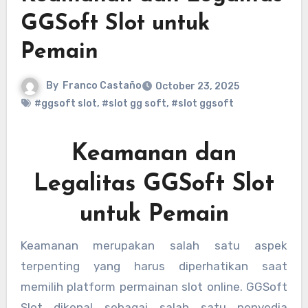
GGSoft Slot untuk
Pemain
By
Franco Castaño
October 23, 2025
#ggsoft slot
,
#slot gg soft
,
#slot ggsoft
Keamanan dan
Legalitas GGSoft Slot
untuk Pemain
Keamanan merupakan salah satu aspek
terpenting yang harus diperhatikan saat
memilih platform permainan slot online. GGSoft
Slot dikenal sebagai salah satu penyedia