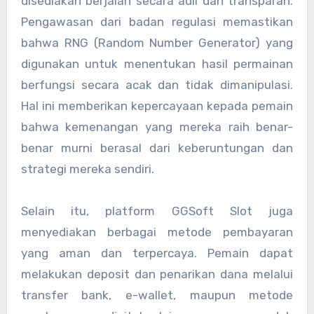
disediakan berjalan secara adil dan transparan.
Pengawasan dari badan regulasi memastikan
bahwa RNG (Random Number Generator) yang
digunakan untuk menentukan hasil permainan
berfungsi secara acak dan tidak dimanipulasi.
Hal ini memberikan kepercayaan kepada pemain
bahwa kemenangan yang mereka raih benar-
benar murni berasal dari keberuntungan dan
strategi mereka sendiri.
Selain itu, platform GGSoft Slot juga
menyediakan berbagai metode pembayaran
yang aman dan terpercaya. Pemain dapat
melakukan deposit dan penarikan dana melalui
transfer bank, e-wallet, maupun metode