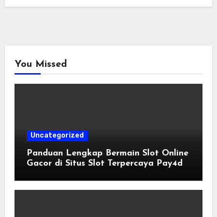
You Missed
Uncategorized
Panduan Lengkap Bermain Slot Online
Gacor di Situs Slot Terpercaya Pay4d