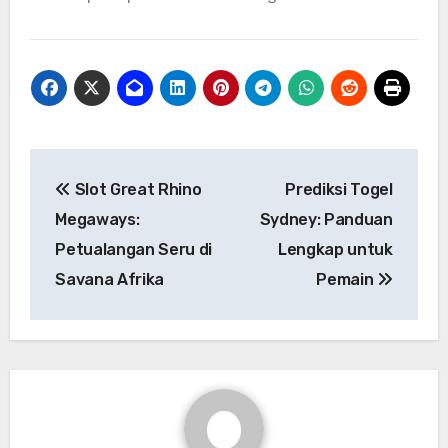
Post
Slot Great Rhino
Prediksi Togel
navigation
Megaways:
Sydney: Panduan
Petualangan Seru di
Lengkap untuk
Savana Afrika
Pemain