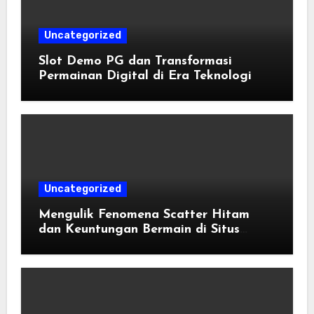
Uncategorized
Slot Demo PG dan Transformasi
Permainan Digital di Era Teknologi
Uncategorized
Mengulik Fenomena Scatter Hitam
dan Keuntungan Bermain di Situs
Mahjong Scatter Hitam Terbaik