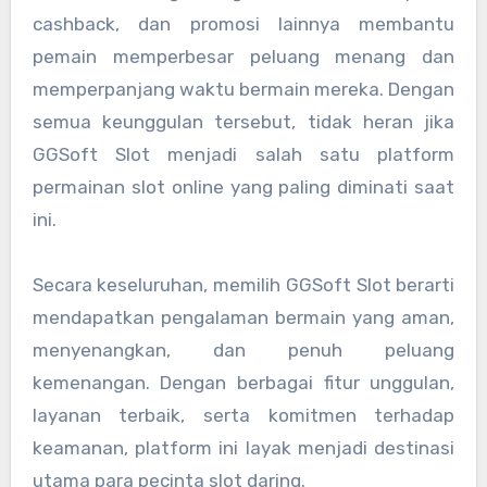
cashback, dan promosi lainnya membantu
pemain memperbesar peluang menang dan
memperpanjang waktu bermain mereka. Dengan
semua keunggulan tersebut, tidak heran jika
GGSoft Slot menjadi salah satu platform
permainan slot online yang paling diminati saat
ini.
Secara keseluruhan, memilih GGSoft Slot berarti
mendapatkan pengalaman bermain yang aman,
menyenangkan, dan penuh peluang
kemenangan. Dengan berbagai fitur unggulan,
layanan terbaik, serta komitmen terhadap
keamanan, platform ini layak menjadi destinasi
utama para pecinta slot daring.