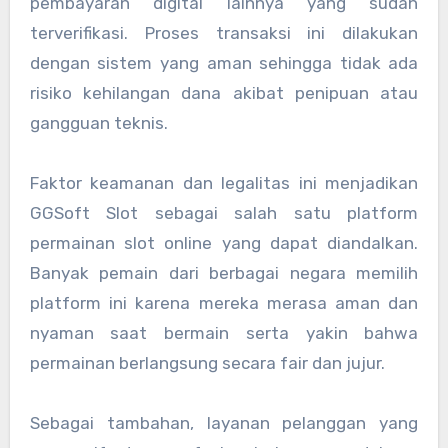
pembayaran digital lainnya yang sudah
terverifikasi. Proses transaksi ini dilakukan
dengan sistem yang aman sehingga tidak ada
risiko kehilangan dana akibat penipuan atau
gangguan teknis.
Faktor keamanan dan legalitas ini menjadikan
GGSoft Slot sebagai salah satu platform
permainan slot online yang dapat diandalkan.
Banyak pemain dari berbagai negara memilih
platform ini karena mereka merasa aman dan
nyaman saat bermain serta yakin bahwa
permainan berlangsung secara fair dan jujur.
Sebagai tambahan, layanan pelanggan yang