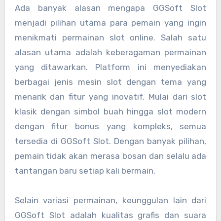
Ada banyak alasan mengapa GGSoft Slot
menjadi pilihan utama para pemain yang ingin
menikmati permainan slot online. Salah satu
alasan utama adalah keberagaman permainan
yang ditawarkan. Platform ini menyediakan
berbagai jenis mesin slot dengan tema yang
menarik dan fitur yang inovatif. Mulai dari slot
klasik dengan simbol buah hingga slot modern
dengan fitur bonus yang kompleks, semua
tersedia di GGSoft Slot. Dengan banyak pilihan,
pemain tidak akan merasa bosan dan selalu ada
tantangan baru setiap kali bermain.
Selain variasi permainan, keunggulan lain dari
GGSoft Slot adalah kualitas grafis dan suara