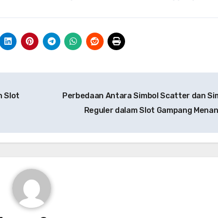
 Slot
Perbedaan Antara Simbol Scatter dan Si
Reguler dalam Slot Gampang Mena