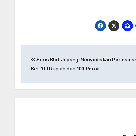
Post
Situs Slot Jepang: Menyediakan Permainan
navigation
Bet 100 Rupiah dan 100 Perak