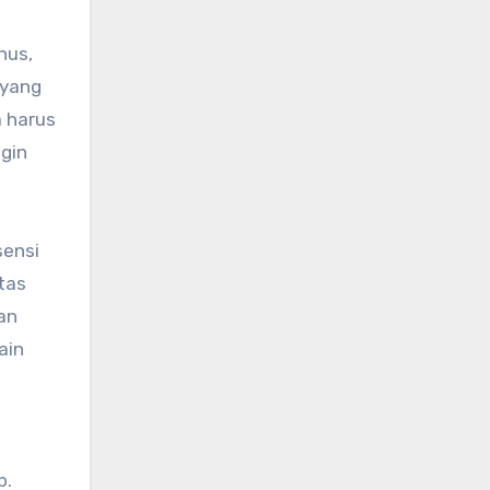
nus,
 yang
a harus
gin
sensi
tas
an
ain
b.