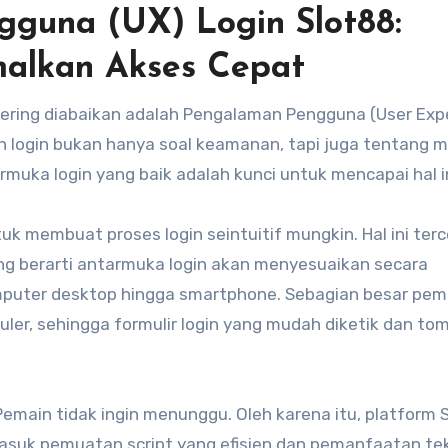
guna (UX) Login Slot88:
alkan Akses Cepat
ering diabaikan adalah Pengalaman Pengguna (User Exp
an login bukan hanya soal keamanan, tapi juga tentang 
muka login yang baik adalah kunci untuk mencapai hal in
k membuat proses login seintuitif mungkin. Hal ini ter
yang berarti antarmuka login akan menyesuaikan secara
omputer desktop hingga smartphone. Sebagian besar pema
ler, sehingga formulir login yang mudah diketik dan to
Pemain tidak ingin menunggu. Oleh karena itu, platform 
masuk pemuatan script yang efisien dan pemanfaatan te