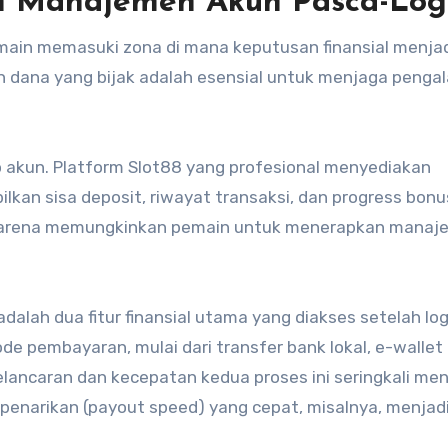
an Manajemen Akun Pasca-Log
main memasuki zona di mana keputusan finansial menjadi
n dana yang bijak adalah esensial untuk menjaga peng
o akun. Platform Slot88 yang profesional menyediakan
lkan sisa deposit, riwayat transaksi, dan progress bon
ng karena memungkinkan pemain untuk menerapkan mana
alah dua fitur finansial utama yang diakses setelah log
 pembayaran, mulai dari transfer bank lokal, e-wallet 
elancaran dan kecepatan kedua proses ini seringkali men
enarikan (payout speed) yang cepat, misalnya, menjad