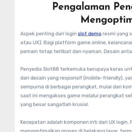
Pengalaman Peng
Mengoptim
Aspek penting dari login
slot demo
resmi yang s
atau UX). Bagi platform game online, kelancar
pemain tetap terlibat dan nyaman. Desain antar
Penyedia Slot88 terkemuka berupaya keras untu
dari desain yang responsif (mobile-friendly), 
sempurna di berbagai perangkat, mulai dari k
saat ini mengakses game melalui perangkat selu
yang besar sangatlah krusial.
Kecepatan adalah komponen inti dari UX login. 
mengoptimalkan proses di belakang layar, ter