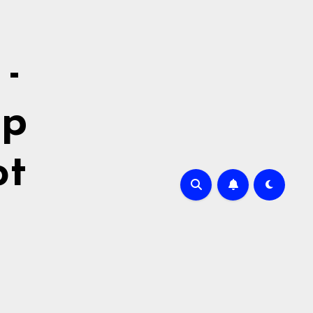
 -
ap
ot
u