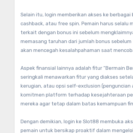
Selain itu, login memberikan akses ke berbagai
cashback, atau free spin. Pemain harus selal
terkait dengan bonus ini sebelum mengklaimnya
memasang taruhan dari jumlah bonus sebelum da
akan mencegah kesalahpahaman saat mencoba
Aspek finansial lainnya adalah fitur “Bermain 
seringkali menawarkan fitur yang diakses setel
kerugian, atau opsi self-exclusion (penguncian
komitmen platform terhadap kesejahteraan p
mereka agar tetap dalam batas kemampuan fin
Dengan demikian, login ke Slot88 membuka aks
pemain untuk bersikap proaktif dalam mengel