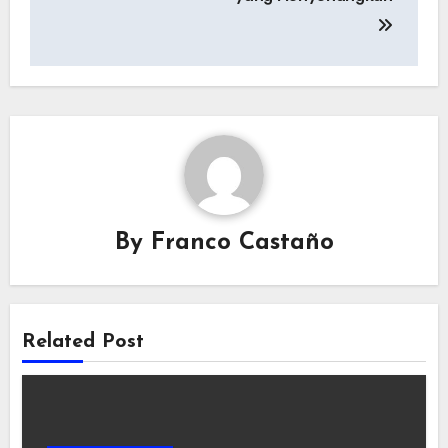
By
Franco Castaño
Related Post