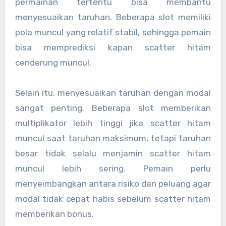
permainan tertentu bisa membantu
menyesuaikan taruhan. Beberapa slot memiliki
pola muncul yang relatif stabil, sehingga pemain
bisa memprediksi kapan scatter hitam
cenderung muncul.
Selain itu, menyesuaikan taruhan dengan modal
sangat penting. Beberapa slot memberikan
multiplikator lebih tinggi jika scatter hitam
muncul saat taruhan maksimum, tetapi taruhan
besar tidak selalu menjamin scatter hitam
muncul lebih sering. Pemain perlu
menyeimbangkan antara risiko dan peluang agar
modal tidak cepat habis sebelum scatter hitam
memberikan bonus.