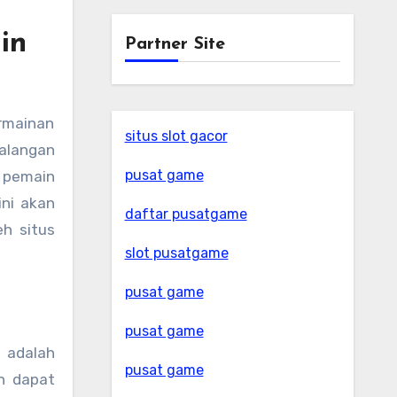
in
Partner Site
situs slot gacor
alangan
pusat game
, pemain
ni akan
daftar pusatgame
h situs
slot pusatgame
pusat game
pusat game
 adalah
pusat game
n dapat