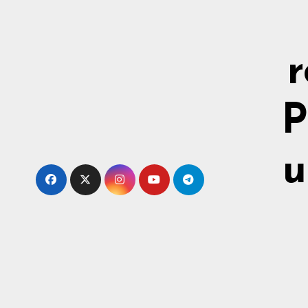
Skip
to
content
r
P
u