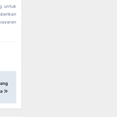
ng untuk
mberikan
bayaran
yang
ra