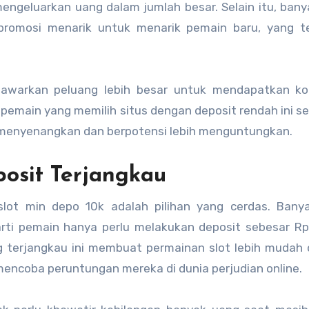
ngeluarkan uang dalam jumlah besar. Selain itu, bany
promosi menarik untuk menarik pemain baru, yang t
enawarkan peluang lebih besar untuk mendapatkan ko
 pemain yang memilih situs dengan deposit rendah ini ser
menyenangkan dan berpotensi lebih menguntungkan.
osit Terjangkau
lot min depo 10k adalah pilihan yang cerdas. Banya
arti pemain hanya perlu melakukan deposit sebesar R
 terjangkau ini membuat permainan slot lebih mudah 
mencoba peruntungan mereka di dunia perjudian online.