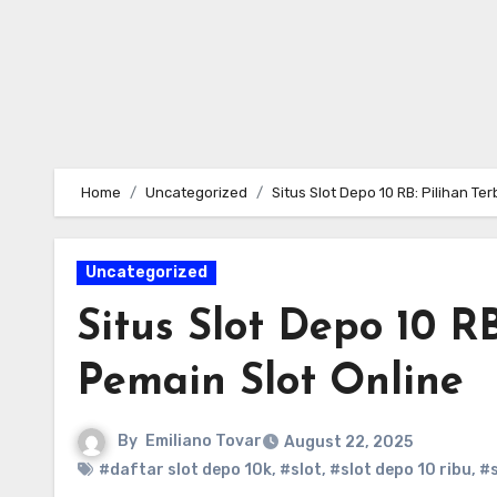
Home
Uncategorized
Situs Slot Depo 10 RB: Pilihan Te
Uncategorized
Situs Slot Depo 10 R
Pemain Slot Online
By
Emiliano Tovar
August 22, 2025
#daftar slot depo 10k
,
#slot
,
#slot depo 10 ribu
,
#s