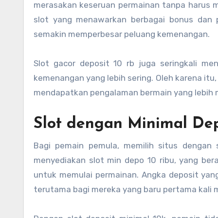
merasakan keseruan permainan tanpa harus me
slot yang menawarkan berbagai bonus dan 
semakin memperbesar peluang kemenangan.
Slot gacor deposit 10 rb juga seringkali m
kemenangan yang lebih sering. Oleh karena itu,
mendapatkan pengalaman bermain yang lebih 
Slot dengan Minimal Dep
Bagi pemain pemula, memilih situs dengan s
menyediakan slot min depo 10 ribu, yang ber
untuk memulai permainan. Angka deposit yang
terutama bagi mereka yang baru pertama kali 