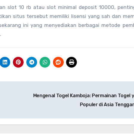
an slot 10 rb atau slot minimal deposit 10000, penti
ikan situs tersebut memiliki lisensi yang sah dan me
 sekarang ini yang menyediakan berbagai metode pem
.
n
Mengenal Togel Kamboja: Permainan Togel 
Populer di Asia Tengga