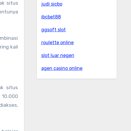
ak situs
judi sicbo
entunya
ibcbet88
ggsoft slot
mbinasi
roulette online
ing kali
slot luar negeri
agen casino online
k situs
p 10.000
diakses,