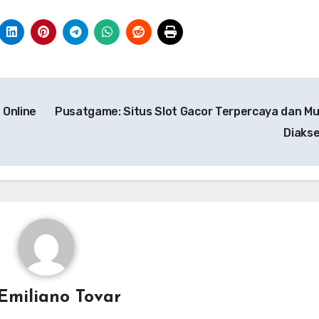
 Online
Pusatgame: Situs Slot Gacor Terpercaya dan M
Diaks
Emiliano Tovar