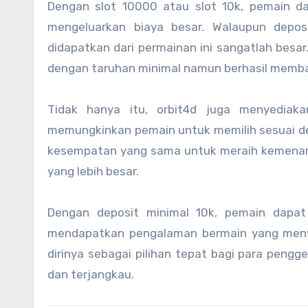
Dengan slot 10000 atau slot 10k, pemain 
mengeluarkan biaya besar. Walaupun depos
didapatkan dari permainan ini sangatlah bes
dengan taruhan minimal namun berhasil memb
Tidak hanya itu, orbit4d juga menyediaka
memungkinkan pemain untuk memilih sesuai de
kesempatan yang sama untuk meraih kemenang
yang lebih besar.
Dengan deposit minimal 10k, pemain dapat 
mendapatkan pengalaman bermain yang meny
dirinya sebagai pilihan tepat bagi para pengg
dan terjangkau.