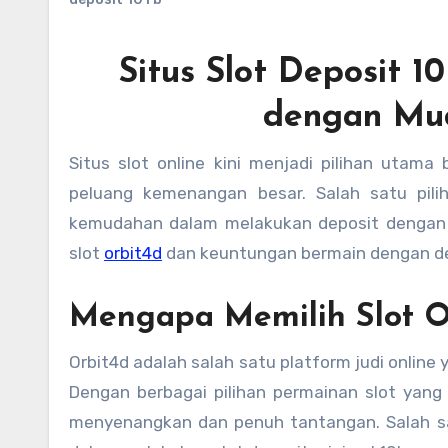
Situs Slot Deposit 1
dengan Mu
Situs slot online kini menjadi pilihan utama bagi banyak penggemar judi untuk mencari hiburan sekaligus
peluang kemenangan besar. Salah satu pil
kemudahan dalam melakukan deposit dengan m
slot
orbit4d
dan keuntungan bermain dengan de
Mengapa Memilih Slot O
Orbit4d adalah salah satu platform judi online
Dengan berbagai pilihan permainan slot yan
menyenangkan dan penuh tantangan. Salah s