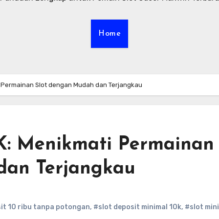
Home
ti Permainan Slot dengan Mudah dan Terjangkau
10K: Menikmati Permainan
dan Terjangkau
it 10 ribu tanpa potongan
,
#slot deposit minimal 10k
,
#slot min