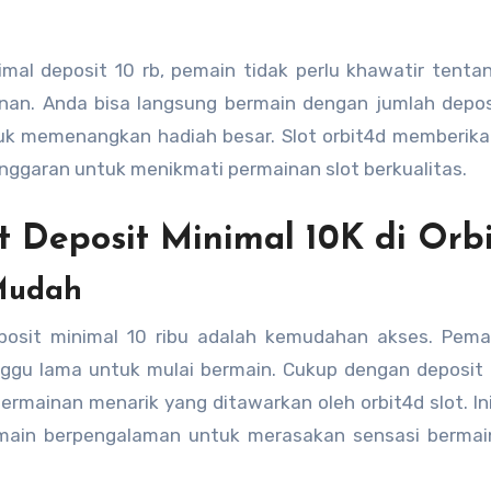
imal deposit 10 rb, pemain tidak perlu khawatir tenta
nan. Anda bisa langsung bermain dengan jumlah depos
tuk memenangkan hadiah besar. Slot orbit4d memberik
nggaran untuk menikmati permainan slot berkualitas.
 Deposit Minimal 10K di Orb
 Mudah
eposit minimal 10 ribu adalah kemudahan akses. Pema
nggu lama untuk mulai bermain. Cukup dengan deposit
rmainan menarik yang ditawarkan oleh orbit4d slot. In
ain berpengalaman untuk merasakan sensasi bermai