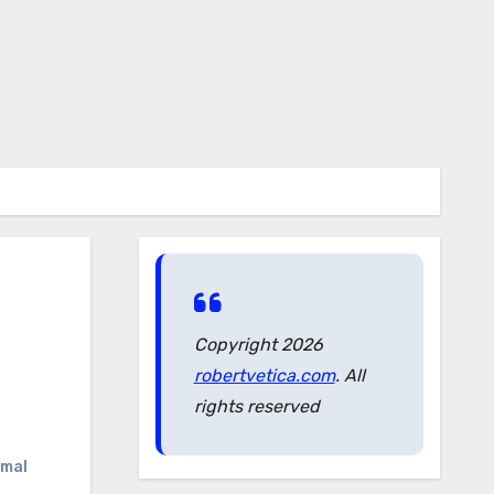
Copyright 2026
robertvetica.com
. All
rights reserved
imal