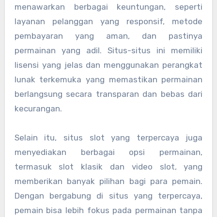
menawarkan berbagai keuntungan, seperti
layanan pelanggan yang responsif, metode
pembayaran yang aman, dan pastinya
permainan yang adil. Situs-situs ini memiliki
lisensi yang jelas dan menggunakan perangkat
lunak terkemuka yang memastikan permainan
berlangsung secara transparan dan bebas dari
kecurangan.
Selain itu, situs slot yang terpercaya juga
menyediakan berbagai opsi permainan,
termasuk slot klasik dan video slot, yang
memberikan banyak pilihan bagi para pemain.
Dengan bergabung di situs yang terpercaya,
pemain bisa lebih fokus pada permainan tanpa