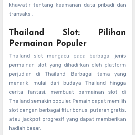
khawatir tentang keamanan data pribadi dan
transaksi.
Thailand Slot: Pilihan
Permainan Populer
Thailand slot mengacu pada berbagai jenis
permainan slot yang dihadirkan oleh platform
perjudian di Thailand. Berbagai tema yang
menarik, mulai dari budaya Thailand hingga
cerita fantasi, membuat permainan slot di
Thailand semakin populer. Pemain dapat memilih
slot dengan berbagai fitur bonus, putaran gratis,
atau jackpot progresif yang dapat memberikan
hadiah besar.