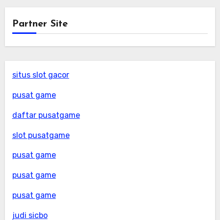
Partner Site
situs slot gacor
pusat game
daftar pusatgame
slot pusatgame
pusat game
pusat game
pusat game
judi sicbo