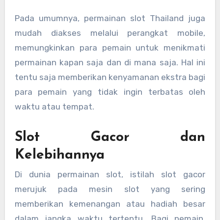
Pada umumnya, permainan slot Thailand juga
mudah diakses melalui perangkat mobile,
memungkinkan para pemain untuk menikmati
permainan kapan saja dan di mana saja. Hal ini
tentu saja memberikan kenyamanan ekstra bagi
para pemain yang tidak ingin terbatas oleh
waktu atau tempat.
Slot Gacor dan
Kelebihannya
Di dunia permainan slot, istilah slot gacor
merujuk pada mesin slot yang sering
memberikan kemenangan atau hadiah besar
dalam jangka waktu tertentu. Bagi pemain,