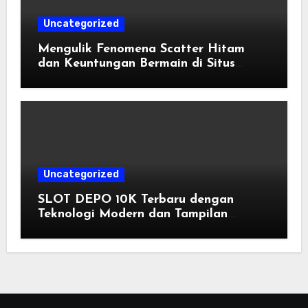
Uncategorized
Mengulik Fenomena Scatter Hitam
dan Keuntungan Bermain di Situs
Mahjong Scatter Hitam Terbaik
Uncategorized
SLOT DEPO 10K Terbaru dengan
Teknologi Modern dan Tampilan
Menarik