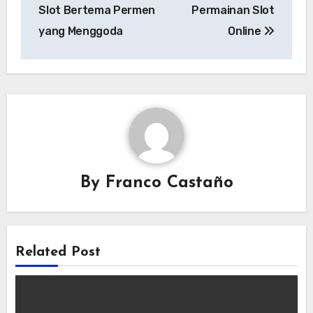
Slot Bertema Permen
Permainan Slot
yang Menggoda
Online
By
Franco Castaño
Related Post