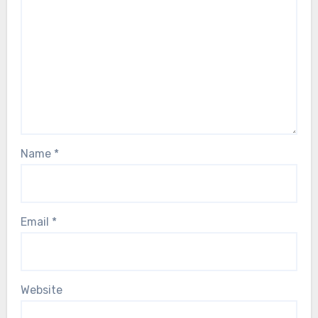
Name
*
Email
*
Website