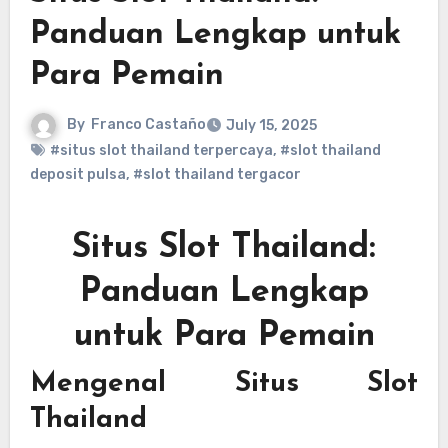
Panduan Lengkap untuk
Para Pemain
By
Franco Castaño
July 15, 2025
#situs slot thailand terpercaya
,
#slot thailand
deposit pulsa
,
#slot thailand tergacor
Situs Slot Thailand:
Panduan Lengkap
untuk Para Pemain
Mengenal Situs Slot
Thailand