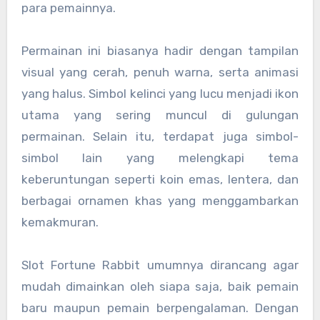
para pemainnya.
Permainan ini biasanya hadir dengan tampilan
visual yang cerah, penuh warna, serta animasi
yang halus. Simbol kelinci yang lucu menjadi ikon
utama yang sering muncul di gulungan
permainan. Selain itu, terdapat juga simbol-
simbol lain yang melengkapi tema
keberuntungan seperti koin emas, lentera, dan
berbagai ornamen khas yang menggambarkan
kemakmuran.
Slot Fortune Rabbit umumnya dirancang agar
mudah dimainkan oleh siapa saja, baik pemain
baru maupun pemain berpengalaman. Dengan