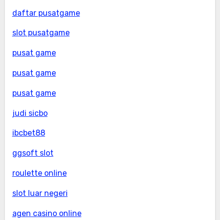
daftar pusatgame
slot pusatgame
pusat game
pusat game
pusat game
judi sicbo
ibcbet88
ggsoft slot
roulette online
slot luar negeri
agen casino online