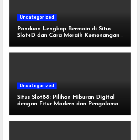
Uncategorized
Panduan Lengkap Bermain di Situs
Slot4D dan Cara Meraih Kemenangan
Maksimal
Uncategorized
Situs Slot88: Pilihan Hiburan Digital
dengan Fitur Modern dan Pengalaman
Bermain Menarik