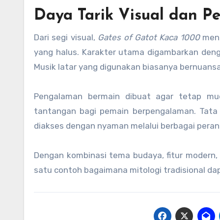
Daya Tarik Visual dan 
Dari segi visual,
Gates of Gatot Kaca 1000
mena
yang halus. Karakter utama digambarkan deng
Musik latar yang digunakan biasanya bernuan
Pengalaman bermain dibuat agar tetap mu
tantangan bagi pemain berpengalaman. Tat
diakses dengan nyaman melalui berbagai peran
Dengan kombinasi tema budaya, fitur modern, 
satu contoh bagaimana mitologi tradisional da