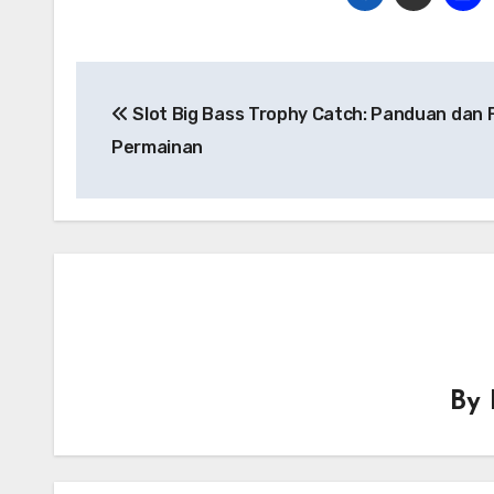
Post
Slot Big Bass Trophy Catch: Panduan dan F
navigation
Permainan
By