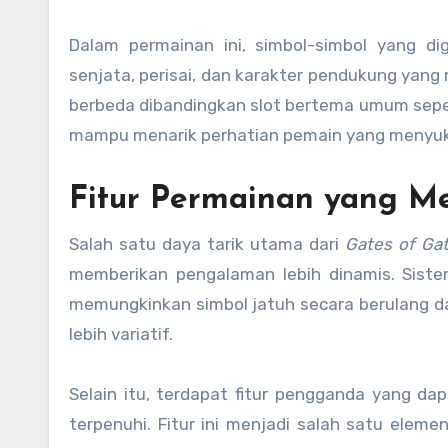
Dalam permainan ini, simbol-simbol yang di
senjata, perisai, dan karakter pendukung ya
berbeda dibandingkan slot bertema umum sepe
mampu menarik perhatian pemain yang menyuk
Fitur Permainan yang M
Salah satu daya tarik utama dari
Gates of Ga
memberikan pengalaman lebih dinamis. Sis
memungkinkan simbol jatuh secara berulang da
lebih variatif.
Selain itu, terdapat fitur pengganda yang dap
terpenuhi. Fitur ini menjadi salah satu ele