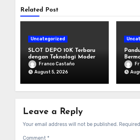
Related Post
Uncategorized
Uncat
SLOT DEPO 10K Terbaru
Pand
dengan Teknologi Modern
Berma
dan Tampilan Menarik
dan C
Franco Castaño
Fr
Keme
August 5, 2026
Augu
Leave a Reply
Your email address will not be published.
Required
Comment
*