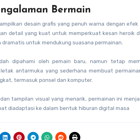
Pengalaman Bermain
mpilkan desain grafis yang penuh warna dengan efek 
an detail yang kuat untuk memperkuat kesan heroik d
sa dramatis untuk mendukung suasana permainan.
dah dipahami oleh pemain baru, namun tetap mem
a letak antarmuka yang sederhana membuat permaina
gkat, termasuk ponsel dan komputer.
dan tampilan visual yang menarik, permainan ini menja
pat diadaptasi ke dalam bentuk hiburan digital masa