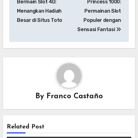
Bermain Slot 4D:
Princess 1000:
Menangkan Hadiah
Permainan Slot
Besar di Situs Toto
Populer dengan
Sensasi Fantasi
By
Franco Castaño
Related Post