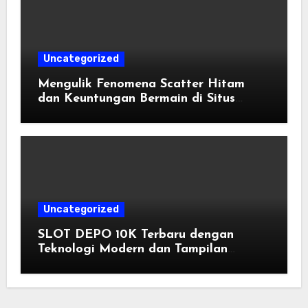
Uncategorized
Mengulik Fenomena Scatter Hitam
dan Keuntungan Bermain di Situs
Mahjong Scatter Hitam Terbaik
Uncategorized
SLOT DEPO 10K Terbaru dengan
Teknologi Modern dan Tampilan
Menarik