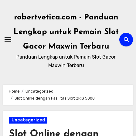
Skip
to
robertvetica.com - Panduan
content
Lengkap untuk Pemain Slot
Gacor Maxwin Terbaru
Panduan Lengkap untuk Pemain Slot Gacor
Maxwin Terbaru
Home
Uncategorized
Slot Online dengan Fasilitas Slot QRIS 5000
Uncategorized
Slot Online dengan