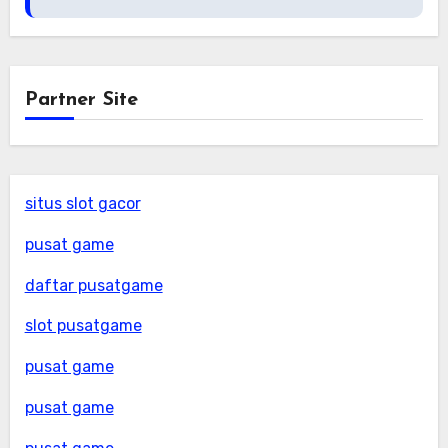
Partner Site
situs slot gacor
pusat game
daftar pusatgame
slot pusatgame
pusat game
pusat game