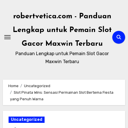
Skip
to
robertvetica.com - Panduan
content
Lengkap untuk Pemain Slot
Gacor Maxwin Terbaru
Panduan Lengkap untuk Pemain Slot Gacor
Maxwin Terbaru
Home
Uncategorized
Slot Pinata Wins: Sensasi Permainan Slot Bertema Fiesta
yang Penuh Warna
Uncategorized