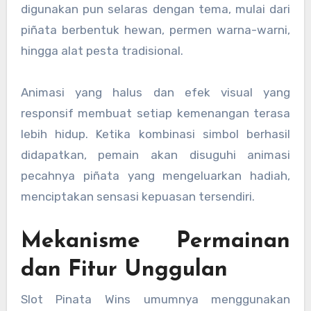
digunakan pun selaras dengan tema, mulai dari
piñata berbentuk hewan, permen warna-warni,
hingga alat pesta tradisional.
Animasi yang halus dan efek visual yang
responsif membuat setiap kemenangan terasa
lebih hidup. Ketika kombinasi simbol berhasil
didapatkan, pemain akan disuguhi animasi
pecahnya piñata yang mengeluarkan hadiah,
menciptakan sensasi kepuasan tersendiri.
Mekanisme Permainan
dan Fitur Unggulan
Slot Pinata Wins umumnya menggunakan