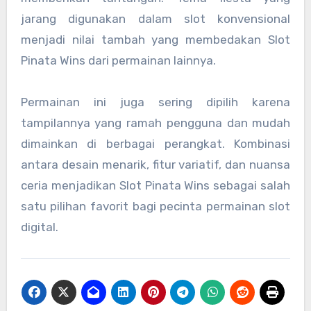
jarang digunakan dalam slot konvensional
menjadi nilai tambah yang membedakan Slot
Pinata Wins dari permainan lainnya.
Permainan ini juga sering dipilih karena
tampilannya yang ramah pengguna dan mudah
dimainkan di berbagai perangkat. Kombinasi
antara desain menarik, fitur variatif, dan nuansa
ceria menjadikan Slot Pinata Wins sebagai salah
satu pilihan favorit bagi pecinta permainan slot
digital.