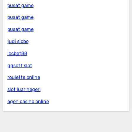
pusat game
pusat game
pusat game
judi sicbo
ibcbet88
ggsoft slot
roulette online
slot luar negeri
agen casino online