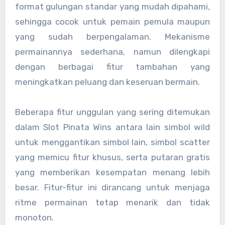
format gulungan standar yang mudah dipahami,
sehingga cocok untuk pemain pemula maupun
yang sudah berpengalaman. Mekanisme
permainannya sederhana, namun dilengkapi
dengan berbagai fitur tambahan yang
meningkatkan peluang dan keseruan bermain.
Beberapa fitur unggulan yang sering ditemukan
dalam Slot Pinata Wins antara lain simbol wild
untuk menggantikan simbol lain, simbol scatter
yang memicu fitur khusus, serta putaran gratis
yang memberikan kesempatan menang lebih
besar. Fitur-fitur ini dirancang untuk menjaga
ritme permainan tetap menarik dan tidak
monoton.