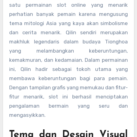
satu permainan slot online yang menarik
perhatian banyak pemain karena mengusung
tema mitologi Asia yang kaya akan simbolisme
dan cerita menarik. Qilin sendiri merupakan
makhluk legendaris dalam budaya Tionghoa
yang melambangkan keberuntungan,
kemakmuran, dan kedamaian. Dalam permainan
ini, Qilin hadir sebagai tokoh utama yang
membawa keberuntungan bagi para pemain.
Dengan tampilan grafis yang memukau dan fitur-
fitur menarik, slot ini berhasil menciptakan
pengalaman bermain yang seru dan
mengasyikkan.
Tema dan Desain Visual