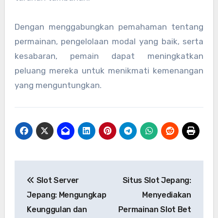
Dengan menggabungkan pemahaman tentang
permainan, pengelolaan modal yang baik, serta
kesabaran, pemain dapat meningkatkan
peluang mereka untuk menikmati kemenangan
yang menguntungkan.
Post
Slot Server
Situs Slot Jepang:
navigation
Jepang: Mengungkap
Menyediakan
Keunggulan dan
Permainan Slot Bet