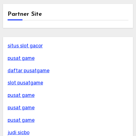
Partner Site
situs slot gacor
pusat game
daftar pusatgame
slot pusatgame
pusat game
pusat game
pusat game
judi sicbo