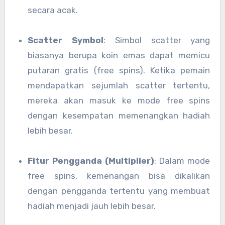
secara acak.
Scatter Symbol
: Simbol scatter yang
biasanya berupa koin emas dapat memicu
putaran gratis (free spins). Ketika pemain
mendapatkan sejumlah scatter tertentu,
mereka akan masuk ke mode free spins
dengan kesempatan memenangkan hadiah
lebih besar.
Fitur Pengganda (Multiplier)
: Dalam mode
free spins, kemenangan bisa dikalikan
dengan pengganda tertentu yang membuat
hadiah menjadi jauh lebih besar.