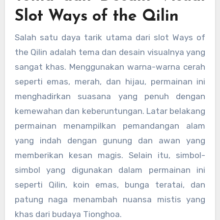
Slot Ways of the Qilin
Salah satu daya tarik utama dari slot Ways of
the Qilin adalah tema dan desain visualnya yang
sangat khas. Menggunakan warna-warna cerah
seperti emas, merah, dan hijau, permainan ini
menghadirkan suasana yang penuh dengan
kemewahan dan keberuntungan. Latar belakang
permainan menampilkan pemandangan alam
yang indah dengan gunung dan awan yang
memberikan kesan magis. Selain itu, simbol-
simbol yang digunakan dalam permainan ini
seperti Qilin, koin emas, bunga teratai, dan
patung naga menambah nuansa mistis yang
khas dari budaya Tionghoa.