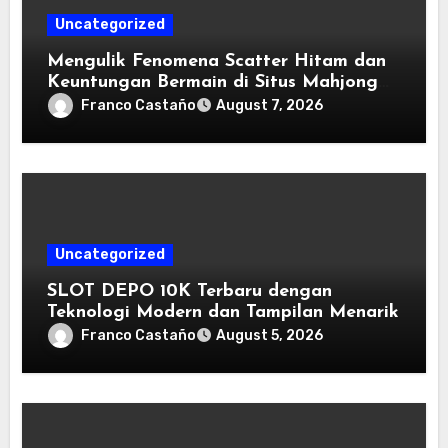
Uncategorized
Mengulik Fenomena Scatter Hitam dan
Keuntungan Bermain di Situs Mahjong
Scatter Hitam Terbaik
Franco Castaño
August 7, 2026
Uncategorized
SLOT DEPO 10K Terbaru dengan
Teknologi Modern dan Tampilan Menarik
Franco Castaño
August 5, 2026