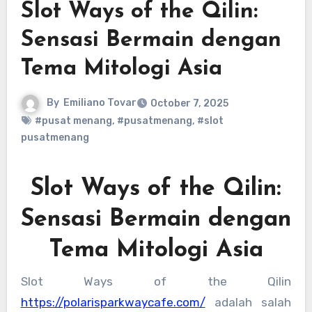
Slot Ways of the Qilin:
Sensasi Bermain dengan
Tema Mitologi Asia
By
Emiliano Tovar
October 7, 2025
#pusat menang
,
#pusatmenang
,
#slot
pusatmenang
Slot Ways of the Qilin:
Sensasi Bermain dengan
Tema Mitologi Asia
Slot Ways of the Qilin
https://polarisparkwaycafe.com/
adalah salah