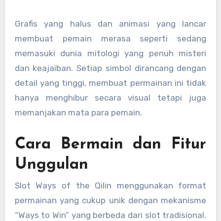
Grafis yang halus dan animasi yang lancar
membuat pemain merasa seperti sedang
memasuki dunia mitologi yang penuh misteri
dan keajaiban. Setiap simbol dirancang dengan
detail yang tinggi, membuat permainan ini tidak
hanya menghibur secara visual tetapi juga
memanjakan mata para pemain.
Cara Bermain dan Fitur
Unggulan
Slot Ways of the Qilin menggunakan format
permainan yang cukup unik dengan mekanisme
“Ways to Win” yang berbeda dari slot tradisional.