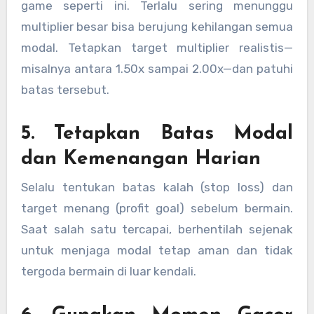
game seperti ini. Terlalu sering menunggu
multiplier besar bisa berujung kehilangan semua
modal. Tetapkan target multiplier realistis—
misalnya antara 1.50x sampai 2.00x—dan patuhi
batas tersebut.
5. Tetapkan Batas Modal
dan Kemenangan Harian
Selalu tentukan batas kalah (stop loss) dan
target menang (profit goal) sebelum bermain.
Saat salah satu tercapai, berhentilah sejenak
untuk menjaga modal tetap aman dan tidak
tergoda bermain di luar kendali.