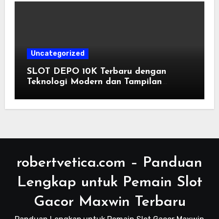
Uncategorized
SLOT DEPO 10K Terbaru dengan
Teknologi Modern dan Tampilan
Menarik
robertvetica.com – Panduan
Lengkap untuk Pemain Slot
Gacor Maxwin Terbaru