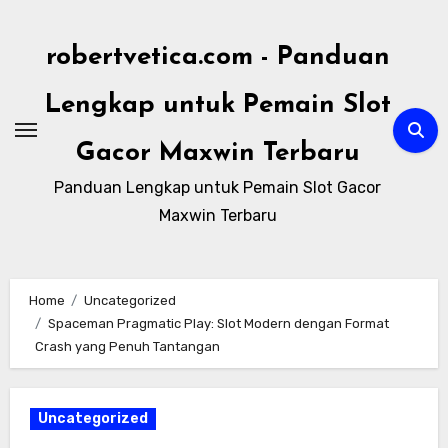
Skip
to
robertvetica.com - Panduan
content
Lengkap untuk Pemain Slot
Gacor Maxwin Terbaru
Panduan Lengkap untuk Pemain Slot Gacor
Maxwin Terbaru
Home
Uncategorized
Spaceman Pragmatic Play: Slot Modern dengan Format
Crash yang Penuh Tantangan
Uncategorized