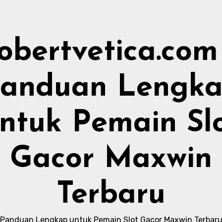
obertvetica.com
anduan Lengk
ntuk Pemain Sl
Gacor Maxwin
Terbaru
Panduan Lengkap untuk Pemain Slot Gacor Maxwin Terbar