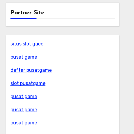
Partner Site
situs slot gacor
pusat game
daftar pusatgame
slot pusatgame
pusat game
pusat game
pusat game