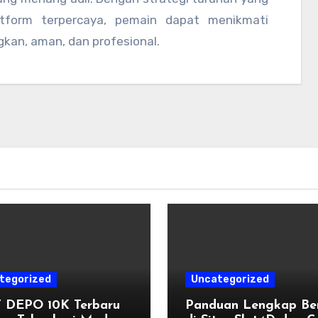
atform terpercaya, pemain dapat menikmati
kan, aman, dan profesional.
tegorized
Uncategorized
 DEPO 10K Terbaru
Panduan Lengkap Be