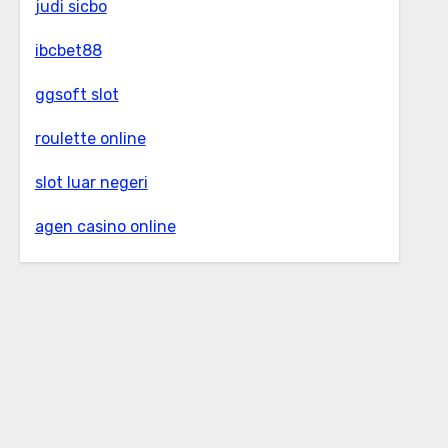
judi sicbo
ibcbet88
ggsoft slot
roulette online
slot luar negeri
agen casino online