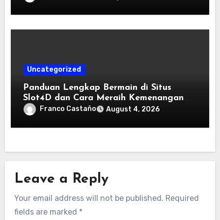
Uncategorized
Panduan Lengkap Bermain di Situs
Slot4D dan Cara Meraih Kemenangan
Maksimal
Franco Castaño
August 4, 2026
Leave a Reply
Your email address will not be published.
Required
fields are marked
*