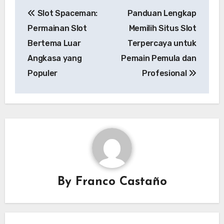
Post
Slot Spaceman:
Panduan Lengkap
navigation
Permainan Slot
Memilih Situs Slot
Bertema Luar
Terpercaya untuk
Angkasa yang
Pemain Pemula dan
Populer
Profesional
By
Franco Castaño