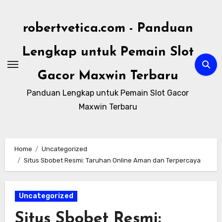
Skip
to
robertvetica.com - Panduan
content
Lengkap untuk Pemain Slot
Gacor Maxwin Terbaru
Panduan Lengkap untuk Pemain Slot Gacor
Maxwin Terbaru
Home
Uncategorized
Situs Sbobet Resmi: Taruhan Online Aman dan Terpercaya
Uncategorized
Situs Sbobet Resmi: