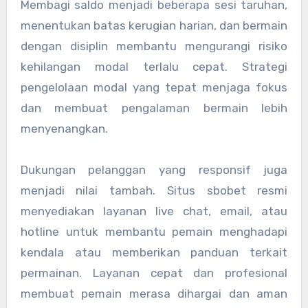
Membagi saldo menjadi beberapa sesi taruhan,
menentukan batas kerugian harian, dan bermain
dengan disiplin membantu mengurangi risiko
kehilangan modal terlalu cepat. Strategi
pengelolaan modal yang tepat menjaga fokus
dan membuat pengalaman bermain lebih
menyenangkan.
Dukungan pelanggan yang responsif juga
menjadi nilai tambah. Situs sbobet resmi
menyediakan layanan live chat, email, atau
hotline untuk membantu pemain menghadapi
kendala atau memberikan panduan terkait
permainan. Layanan cepat dan profesional
membuat pemain merasa dihargai dan aman