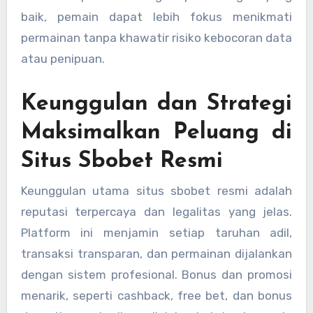
baik, pemain dapat lebih fokus menikmati
permainan tanpa khawatir risiko kebocoran data
atau penipuan.
Keunggulan dan Strategi
Maksimalkan Peluang di
Situs Sbobet Resmi
Keunggulan utama situs sbobet resmi adalah
reputasi terpercaya dan legalitas yang jelas.
Platform ini menjamin setiap taruhan adil,
transaksi transparan, dan permainan dijalankan
dengan sistem profesional. Bonus dan promosi
menarik, seperti cashback, free bet, dan bonus