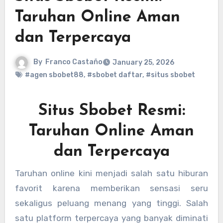
Taruhan Online Aman
dan Terpercaya
By
Franco Castaño
January 25, 2026
#agen sbobet88
,
#sbobet daftar
,
#situs sbobet
Situs Sbobet Resmi:
Taruhan Online Aman
dan Terpercaya
Taruhan online kini menjadi salah satu hiburan
favorit karena memberikan sensasi seru
sekaligus peluang menang yang tinggi. Salah
satu platform terpercaya yang banyak diminati