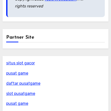
rights reserved
Partner Site
situs slot gacor
pusat game
daftar pusatgame
slot pusatgame
pusat game