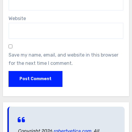
Website
Save my name, email, and website in this browser
for the next time I comment.
Copyright 2026
robertvetica.com
. All