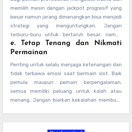
memeriksa apakah mesin slot yang Anda pilih
memilih mesin dengan jackpot progresif yang
memiliki fitur-fitur ini, karena peluang untuk
besar namun jarang dimenangkan bisa menjadi
mendapatkan jackpot besar sering kali
strategi yang menguntungkan. Jangan
membuat permainan lebih menarik.
terburu-buru untuk bertaruh besar, namun
e.
Tetap Tenang dan Nikmati
pilihlah momen yang tepat untuk memasang
Permainan
taruhan maksimum ketika jackpot sedang
meningkat.
Penting untuk selalu menjaga ketenangan dan
tidak terbawa emosi saat bermain slot. Baik
pemula maupun pemain berpengalaman,
semua memiliki peluang untuk kalah atau
menang. Jangan biarkan kekalahan membuat
Anda frustrasi dan mendorong Anda untuk
bertaruh lebih banyak uang untuk mengejar
kerugian. Sebaliknya, nikmati setiap putaran