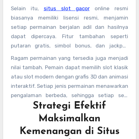
dapat fokus bermain tanpa khawatir risiko
Selain itu,
situs slot gacor
online resmi
kehilangan modal atau kebocoran data pribadi.
biasanya memiliki lisensi resmi, menjamin
setiap permainan berjalan adil dan hasilnya
dapat dipercaya. Fitur tambahan seperti
putaran gratis, simbol bonus, dan jackpot
progresif membuat pengalaman bermain lebih
Ragam permainan yang tersedia juga menjadi
seru sekaligus meningkatkan peluang
nilai tambah. Pemain dapat memilih slot klasik
kemenangan.
atau slot modern dengan grafis 3D dan animasi
interaktif. Setiap jenis permainan menawarkan
pengalaman berbeda, sehingga setiap sesi
Strategi Efektif
bermain selalu menarik dan tidak
membosankan.
Maksimalkan
Kemenangan di Situs