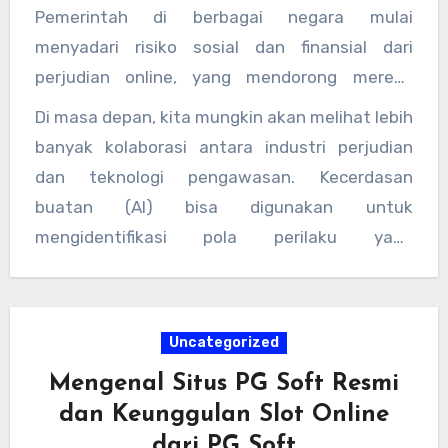
setelah mencapai target tertentu, seperti
Pemerintah di berbagai negara mulai
Meskipun masih dalam tahap awal, beberapa
melakukan 100 putaran atau memenangkan
menyadari risiko sosial dan finansial dari
pengembang sudah mulai bereksperimen
sejumlah uang. Gamifikasi ini membuat
perjudian online, yang mendorong mereka
dengan prototipe yang menjanjikan.
permainan terasa lebih seperti petualangan
untuk menerapkan aturan yang lebih ketat. Ini
Di masa depan, kita mungkin akan melihat lebih
atau tantangan yang terus-menerus, yang
termasuk persyaratan lisensi yang lebih ketat
banyak kolaborasi antara industri perjudian
meningkatkan retensi pemain dan membuat
untuk operator, verifikasi identitas pemain
dan teknologi pengawasan. Kecerdasan
mereka lebih sering kembali.
yang lebih kuat untuk mencegah perjudian di
buatan (AI) bisa digunakan untuk
bawah umur, dan implementasi fitur perjudian
mengidentifikasi pola perilaku yang
yang bertanggung jawab. Fitur-fitur ini, seperti
menunjukkan kecanduan, dan kemudian secara
batas setoran harian, pengingat waktu
otomatis memicu intervensi atau pesan
bermain, dan opsi untuk mengecualikan diri,
peringatan. Semua perubahan ini menunjukkan
Uncategorized
dirancang untuk membantu pemain mengelola
bahwa industri slot online sedang bergerak
kebiasaan bermain mereka.
Mengenal Situs PG Soft Resmi
menuju keseimbangan yang lebih baik antara
dan Keunggulan Slot Online
inovasi teknologi dan tanggung jawab sosial.
dari PG Soft
Tujuannya adalah untuk menciptakan