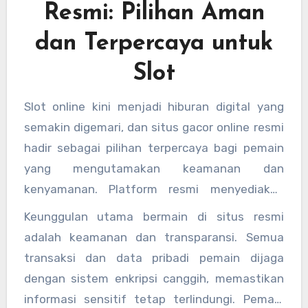
Resmi: Pilihan Aman
dan Terpercaya untuk
Slot
Slot online kini menjadi hiburan digital yang
semakin digemari, dan situs gacor online resmi
hadir sebagai pilihan terpercaya bagi pemain
yang mengutamakan keamanan dan
kenyamanan. Platform resmi menyediakan
berbagai jenis permainan slot menarik dengan
Keunggulan utama bermain di situs resmi
peluang kemenangan yang kompetitif,
adalah keamanan dan transparansi. Semua
sehingga pemain bisa menikmati hiburan
transaksi dan data pribadi pemain dijaga
sekaligus meningkatkan kesempatan menang.
dengan sistem enkripsi canggih, memastikan
informasi sensitif tetap terlindungi. Pemain