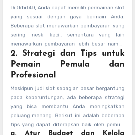
progresif, yang masing-masing memiliki fitur
sangat disarankan untuk memulai dengan
Di Orbit4D, Anda dapat memilih permainan slot
dan pembayaran yang berbeda.
taruhan yang lebih kecil, guna menghindari
yang sesuai dengan gaya bermain Anda.
kerugian yang besar. Selain itu, ada simbol
Beberapa slot menawarkan pembayaran yang
khusus dalam mesin slot seperti Wild, Scatter,
sering meski kecil, sementara yang lain
dan Bonus, yang dapat memberikan Anda
menawarkan pembayaran lebih besar namun
kesempatan lebih besar untuk menang.
2. Strategi dan Tips untuk
lebih jarang. Kenali permainan yang Anda
Pastikan Anda memahami cara kerja setiap
mainkan, serta pola dan mekanisme di
Pemain Pemula dan
simbol untuk memaksimalkan peluang Anda.
baliknya, untuk meningkatkan peluang
Profesional
kemenangan Anda.
Meskipun judi slot sebagian besar bergantung
pada keberuntungan, ada beberapa strategi
yang bisa membantu Anda meningkatkan
peluang menang. Berikut ini adalah beberapa
tips yang dapat diterapkan baik oleh pemula
a.
Atur Budget dan Kelola
maupun pemain berpengalaman: