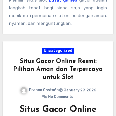
Memilih situs slot
pusat games
gacor adalah
tinggi dan pengalaman profesional.
langkah tepat bagi siapa saja yang ingin
menikmati permainan slot online dengan aman,
nyaman, dan menguntungkan.
Uncategorized
Situs Gacor Online Resmi:
Pilihan Aman dan Terpercaya
untuk Slot
Franco Castaño
January 29, 2026
No Comments
Situs Gacor Online