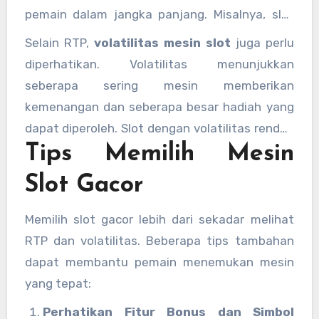
terhadap karakteristik slot tersebut.
pemain dalam jangka panjang. Misalnya, slot
dengan RTP 97% berarti dari total taruhan 100
Selain RTP,
volatilitas mesin slot
juga perlu
ribu, secara teori akan kembali sekitar 97 ribu.
diperhatikan. Volatilitas menunjukkan
Semakin tinggi RTP, semakin besar peluang
seberapa sering mesin memberikan
pemain untuk menang dalam jangka panjang.
kemenangan dan seberapa besar hadiah yang
Oleh karena itu, pemain disarankan memilih
dapat diperoleh. Slot dengan volatilitas rendah
slot dengan RTP di atas 95% agar peluang
Tips Memilih Mesin
sering memberikan kemenangan kecil, ideal
menang lebih realistis.
untuk pemain yang ingin menjaga modal tetap
Slot Gacor
aman. Sedangkan slot dengan volatilitas tinggi
jarang membayar, tetapi hadiah yang diberikan
Memilih slot gacor lebih dari sekadar melihat
biasanya besar. Memahami volatilitas
RTP dan volatilitas. Beberapa tips tambahan
membantu pemain menentukan strategi
dapat membantu pemain menemukan mesin
taruhan yang sesuai dengan gaya bermain dan
yang tepat:
tujuan mereka.
Perhatikan Fitur Bonus dan Simbol