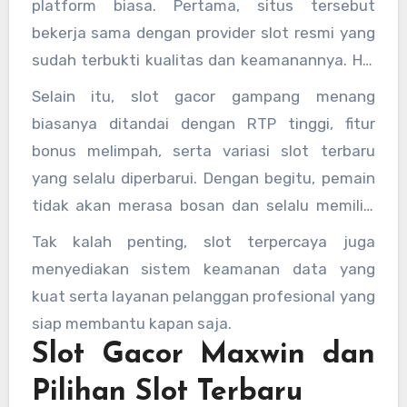
platform biasa. Pertama, situs tersebut
bekerja sama dengan provider slot resmi yang
sudah terbukti kualitas dan keamanannya. Hal
ini memastikan setiap permainan berjalan adil
Selain itu, slot gacor gampang menang
dan transparan.
biasanya ditandai dengan RTP tinggi, fitur
bonus melimpah, serta variasi slot terbaru
yang selalu diperbarui. Dengan begitu, pemain
tidak akan merasa bosan dan selalu memiliki
kesempatan mencoba permainan baru yang
Tak kalah penting, slot terpercaya juga
berpotensi slot maxwin.
menyediakan sistem keamanan data yang
kuat serta layanan pelanggan profesional yang
siap membantu kapan saja.
Slot Gacor Maxwin dan
Pilihan Slot Terbaru