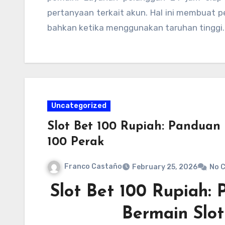
pertanyaan terkait akun. Hal ini membuat
bahkan ketika menggunakan taruhan tinggi.
Uncategorized
Slot Bet 100 Rupiah: Panduan
100 Perak
Franco Castaño
February 25, 2026
No 
Slot Bet 100 Rupiah:
Bermain Slot