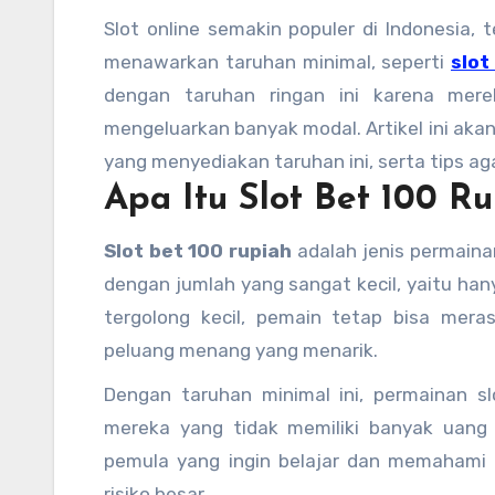
Slot online semakin populer di Indonesia,
menawarkan taruhan minimal, seperti
slot
dengan taruhan ringan ini karena mer
mengeluarkan banyak modal. Artikel ini a
yang menyediakan taruhan ini, serta tips a
Apa Itu Slot Bet 100 R
Slot bet 100 rupiah
adalah jenis permain
dengan jumlah yang sangat kecil, yaitu hany
tergolong kecil, pemain tetap bisa mera
peluang menang yang menarik.
Dengan taruhan minimal ini, permainan sl
mereka yang tidak memiliki banyak uang u
pemula yang ingin belajar dan memahami 
risiko besar.