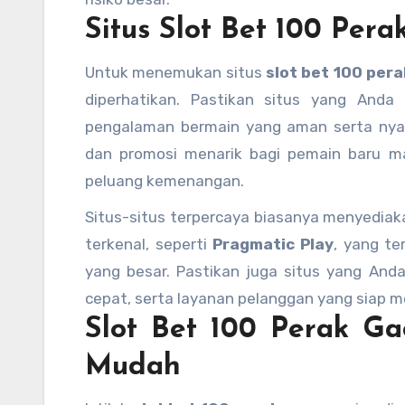
Situs Slot Bet 100 Pera
Untuk menemukan situs
slot bet 100 pera
diperhatikan. Pastikan situs yang Anda 
pengalaman bermain yang aman serta nya
dan promosi menarik bagi pemain baru m
peluang kemenangan.
Situs-situs terpercaya biasanya menyediakan
terkenal, seperti
Pragmatic Play
, yang te
yang besar. Pastikan juga situs yang And
cepat, serta layanan pelanggan yang siap 
Slot Bet 100 Perak G
Mudah