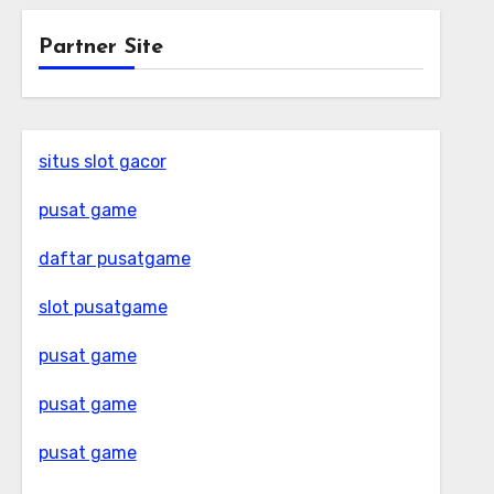
Partner Site
situs slot gacor
pusat game
daftar pusatgame
slot pusatgame
pusat game
pusat game
pusat game