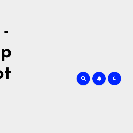
 -
ap
ot
u