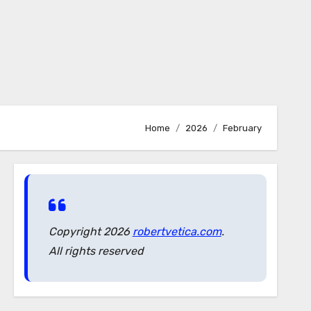
Home
2026
February
Copyright 2026
robertvetica.com
.
All rights reserved