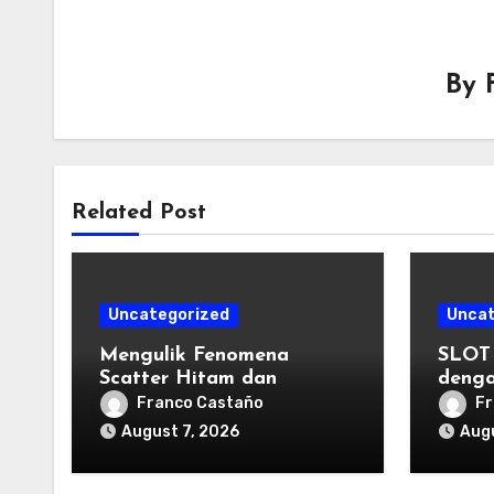
By
Related Post
Uncategorized
Uncat
Mengulik Fenomena
SLOT
Scatter Hitam dan
denga
Keuntungan Bermain di
dan T
Franco Castaño
Fr
Situs Mahjong Scatter
August 7, 2026
Augu
Hitam Terbaik