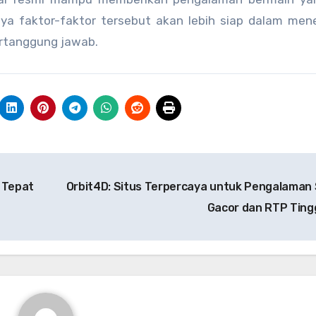
ya faktor-faktor tersebut akan lebih siap dalam men
ertanggung jawab.
n Tepat
Orbit4D: Situs Terpercaya untuk Pengalaman 
Gacor dan RTP Ting