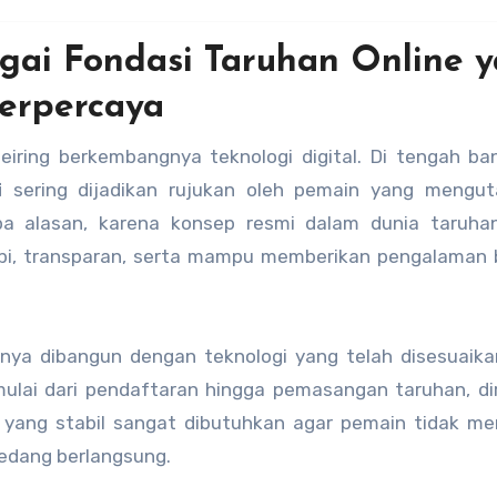
agai Fondasi Taruhan Online 
erpercaya
i
sering dijadikan rujukan oleh pemain yang mengu
a alasan, karena konsep resmi dalam dunia taruhan
api, transparan, serta mampu memberikan pengalaman 
nya dibangun dengan teknologi yang telah disesuaika
mulai dari pendaftaran hingga pemasangan taruhan, d
 yang stabil sangat dibutuhkan agar pemain tidak me
edang berlangsung.