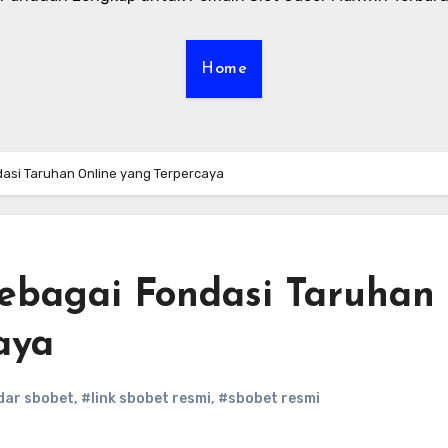
Home
dasi Taruhan Online yang Terpercaya
sebagai Fondasi Taruhan
aya
dar sbobet
,
#link sbobet resmi
,
#sbobet resmi