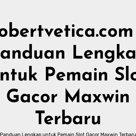
obertvetica.com
anduan Lengk
ntuk Pemain Sl
Gacor Maxwin
Terbaru
Panduan Lengkap untuk Pemain Slot Gacor Maxwin Terbar