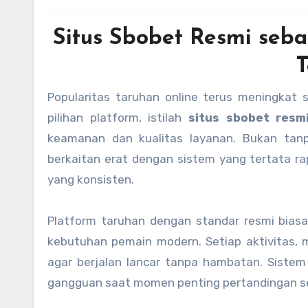
Situs Sbobet Resmi seb
T
Popularitas taruhan online terus meningkat seiring berkembangnya teknologi digital. Di tengah banyaknya
pilihan platform, istilah
situs sbobet resm
keamanan dan kualitas layanan. Bukan tanp
berkaitan erat dengan sistem yang tertata r
yang konsisten.
Platform taruhan dengan standar resmi biasa
kebutuhan pemain modern. Setiap aktivitas, 
agar berjalan lancar tanpa hambatan. Sistem
gangguan saat momen penting pertandingan s