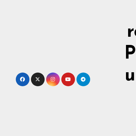
Skip
to
content
r
P
u