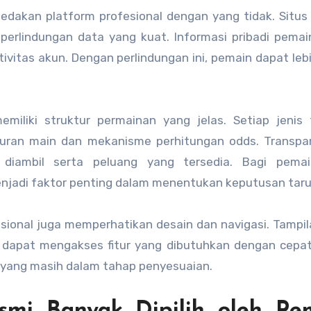
akan platform profesional dengan yang tidak. Situs
rlindungan data yang kuat. Informasi pribadi pemain
ivitas akun. Dengan perlindungan ini, pemain dapat leb
miliki struktur permainan yang jelas. Setiap jenis 
aturan main dan mekanisme perhitungan odds. Transpar
iambil serta peluang yang tersedia. Bagi pema
enjadi faktor penting dalam menentukan keputusan tar
esional juga memperhatikan desain dan navigasi. Tampi
apat mengakses fitur yang dibutuhkan dengan cepat. 
yang masih dalam tahap penyesuaian.