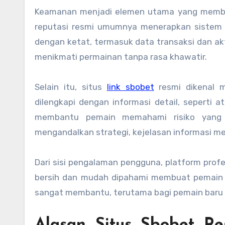
Keamanan menjadi elemen utama yang membed
reputasi resmi umumnya menerapkan sistem pe
dengan ketat, termasuk data transaksi dan akt
menikmati permainan tanpa rasa khawatir.
Selain itu, situs
link sbobet
resmi dikenal me
dilengkapi dengan informasi detail, seperti 
membantu pemain memahami risiko yang d
mengandalkan strategi, kejelasan informasi m
Dari sisi pengalaman pengguna, platform prof
bersih dan mudah dipahami membuat pemain d
sangat membantu, terutama bagi pemain baru 