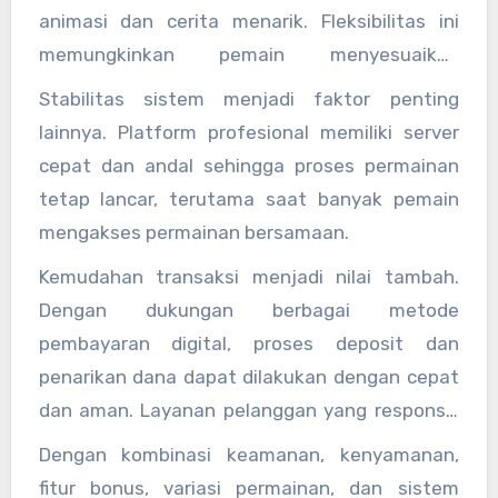
animasi dan cerita menarik. Fleksibilitas ini
memungkinkan pemain menyesuaikan
permainan sesuai minat dan strategi mereka.
Stabilitas sistem menjadi faktor penting
lainnya. Platform profesional memiliki server
cepat dan andal sehingga proses permainan
tetap lancar, terutama saat banyak pemain
mengakses permainan bersamaan.
Kemudahan transaksi menjadi nilai tambah.
Dengan dukungan berbagai metode
pembayaran digital, proses deposit dan
penarikan dana dapat dilakukan dengan cepat
dan aman. Layanan pelanggan yang responsif
siap membantu pemain menyelesaikan
Dengan kombinasi keamanan, kenyamanan,
kendala teknis atau memberikan informasi
fitur bonus, variasi permainan, dan sistem