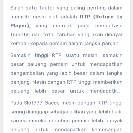
Salah satu faktor yang paling penting dalam
memilih mesin slot adalah
RTP (Return to
Player)
, yang merujuk pada persentase
teoretis dari total taruhan yang akan dibayar
kembali kepada pemain dalam jangka panjang.
Misalnya, jika sebuah slot memiliki RTP 96%, itu
Semakin tinggi RTP suatu mesin, semakin
berarti bahwa untuk setiap 100 unit yang
besar peluang pemain untuk mendapatkan
dipertaruhkan, mesin tersebut secara teori
pengembalian yang lebih besar dalam jangka
akan mengembalikan 96 unit kepada pemain,
panjang. Mesin dengan RTP tinggi memberikan
sementara 4 unit lainnya akan menjadi
peluang lebih besar untuk mendapatkan
keuntungan kasino.
kemenangan secara keseluruhan. Oleh karena
Pada Slot777 Gacor, mesin dengan RTP tinggi
itu, pemain yang serius ingin meraih
sering dianggap sebagai pilihan yang lebih baik,
kemenangan maksimal biasanya memilih mesin
karena mereka memberi pemain lebih banyak
dengan RTP tinggi, terutama jika mereka
peluang untuk mendapatkan kemenangan