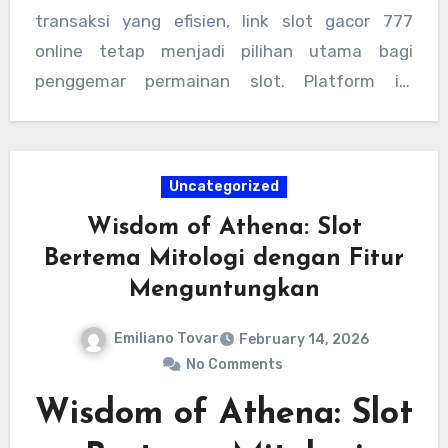
tambahan terkait permainan.
transaksi yang efisien, link slot gacor 777
online tetap menjadi pilihan utama bagi
penggemar permainan slot. Platform ini
menawarkan pengalaman bermain yang aman,
seru, dan penuh sensasi kemenangan bagi
setiap pemain.
Uncategorized
Wisdom of Athena: Slot
Bertema Mitologi dengan Fitur
Menguntungkan
Emiliano Tovar
February 14, 2026
No Comments
Wisdom of Athena
: Slot