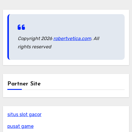
pada mesin yang dikenal Gacor dapat
tergantung pada desain permainan.
memberikan pengalaman bermain yang lebih
memuaskan dengan peluang kemenangan
yang lebih besar. Namun, tetap ingat bahwa
mesin slot adalah permainan yang bergantung
Copyright 2026
robertvetica.com
. All
pa
rights reserved
Partner Site
situs slot gacor
pusat game