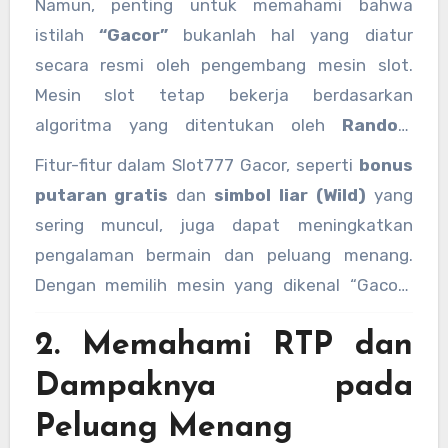
Namun, penting untuk memahami bahwa
“Gacor”
, mereka merujuk pada mesin yang
istilah
“Gacor”
bukanlah hal yang diatur
lebih sering memberikan kemenangan atau
secara resmi oleh pengembang mesin slot.
hadiah yang lebih besar. Dengan kata lain,
Mesin slot tetap bekerja berdasarkan
mesin ini dianggap lebih
“ramah”
atau lebih
algoritma yang ditentukan oleh
Random
sering memberikan hasil positif dalam sesi
Number Generator (RNG)
, yang menjamin
Fitur-fitur dalam Slot777 Gacor, seperti
bonus
permainan.
bahwa setiap putaran bersifat acak dan tidak
putaran gratis
dan
simbol liar (Wild)
yang
dapat diprediksi. Walaupun demikian, beberapa
sering muncul, juga dapat meningkatkan
pemain percaya bahwa mesin slot tertentu
pengalaman bermain dan peluang menang.
lebih sering memberikan hasil positif atau
Dengan memilih mesin yang dikenal “Gacor”,
frekuensi kemenangan lebih tinggi.
slot77
pemain berharap bisa mendapatkan kombinasi
Gacor sering kali merujuk pada mesin yang
2. Memahami RTP dan
yang lebih menguntungkan secara lebih sering.
memiliki peluang kemenangan lebih tinggi
Dampaknya pada
dibandingkan dengan mesin lainnya.
Peluang Menang