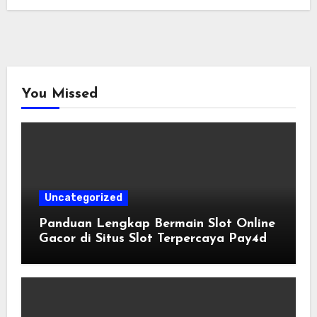
You Missed
Uncategorized
Panduan Lengkap Bermain Slot Online
Gacor di Situs Slot Terpercaya Pay4d