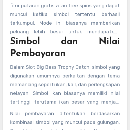
dan kombinasi yang cocok akan menghasilkan
fitur putaran gratis atau free spins yang dapat
kemenangan sesuai dengan tabel pembayaran.
muncul ketika simbol tertentu berhasil
terkumpul. Mode ini biasanya memberikan
peluang lebih besar untuk mendapatkan
Simbol dan Nilai
hadiah tambahan tanpa harus mengeluarkan
taruhan tambahan, sehingga menjadi salah
Pembayaran
satu bagian yang paling ditunggu dalam
permainan.
Dalam Slot Big Bass Trophy Catch, simbol yang
digunakan umumnya berkaitan dengan tema
memancing seperti ikan, kail, dan perlengkapan
nelayan. Simbol ikan biasanya memiliki nilai
tertinggi, terutama ikan besar yang menjadi
target utama dalam permainan ini. Sementara
Nilai pembayaran ditentukan berdasarkan
itu, simbol lain seperti alat pancing atau
kombinasi simbol yang muncul pada gulungan.
karakter pemancing dapat berfungsi sebagai