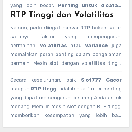
bermain dalam waktu yang lama.
yang lebih besar.
Penting untuk dicatat
,
RTP Tinggi dan Volatilitas
meskipun RTP tinggi meningkatkan peluang
menang dalam jangka panjang, itu tidak
Namun, perlu diingat bahwa RTP bukan satu-
menjamin kemenangan dalam sesi permainan
satunya faktor yang mempengaruhi
tertentu, karena mesin slot tetap
permainan.
Volatilitas
atau
variance
juga
menggunakan RNG untuk menghasilkan hasil
memainkan peran penting dalam pengalaman
acak.
bermain. Mesin slot dengan volatilitas tinggi
mungkin tidak memberikan kemenangan
Secara keseluruhan, baik
Slot777 Gacor
sering, tetapi ketika kemenangan datang,
maupun
RTP tinggi
adalah dua faktor penting
biasanya lebih besar. Sementara itu, mesin
yang dapat memengaruhi peluang Anda untuk
dengan volatilitas rendah cenderung
menang. Memilih mesin slot dengan RTP tinggi
memberikan kemenangan kecil lebih sering.
memberikan kesempatan yang lebih baik
Slot777 Gacor dengan RTP tinggi dapat
dalam jangka panjang, sementara bermain
memiliki volatilitas rendah atau tinggi,