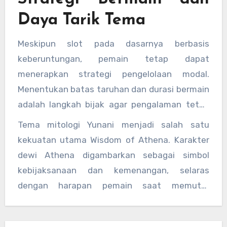
kombinasi menang turut memperkuat
Daya Tarik Tema
pengalaman bermain.
Meskipun slot pada dasarnya berbasis
keberuntungan, pemain tetap dapat
menerapkan strategi pengelolaan modal.
Menentukan batas taruhan dan durasi bermain
adalah langkah bijak agar pengalaman tetap
menyenangkan. Memanfaatkan fitur demo
Tema mitologi Yunani menjadi salah satu
sebelum bermain dengan uang asli juga dapat
kekuatan utama Wisdom of Athena. Karakter
membantu memahami pola permainan serta
dewi Athena digambarkan sebagai simbol
fitur-fitur yang tersedia.
kebijaksanaan dan kemenangan, selaras
dengan harapan pemain saat memutar
gulungan. Simbol lain seperti helm perang,
burung hantu, dan perisai emas semakin