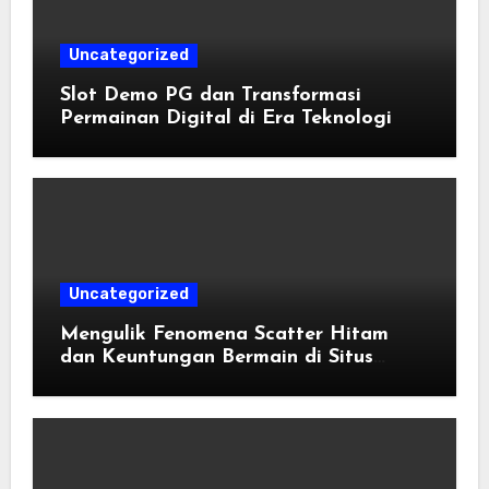
Uncategorized
Slot Demo PG dan Transformasi
Permainan Digital di Era Teknologi
Uncategorized
Mengulik Fenomena Scatter Hitam
dan Keuntungan Bermain di Situs
Mahjong Scatter Hitam Terbaik