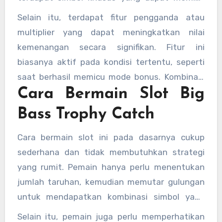
putaran bonus, di mana pemain
Selain itu, terdapat fitur pengganda atau
berkesempatan mendapatkan hadiah
multiplier yang dapat meningkatkan nilai
tambahan. Fitur ini sering menjadi pusat
kemenangan secara signifikan. Fitur ini
perhatian karena dapat meningkatkan peluang
biasanya aktif pada kondisi tertentu, seperti
kombinasi kemenangan dalam satu sesi
saat berhasil memicu mode bonus. Kombinasi
permainan.
Cara Bermain Slot Big
antara simbol khusus dan pengganda
membuat permainan ini terasa lebih dinamis
Bass Trophy Catch
dan tidak monoton.
Cara bermain slot ini pada dasarnya cukup
sederhana dan tidak membutuhkan strategi
yang rumit. Pemain hanya perlu menentukan
jumlah taruhan, kemudian memutar gulungan
untuk mendapatkan kombinasi simbol yang
sesuai. Setiap simbol memiliki nilai tertentu,
Selain itu, pemain juga perlu memperhatikan