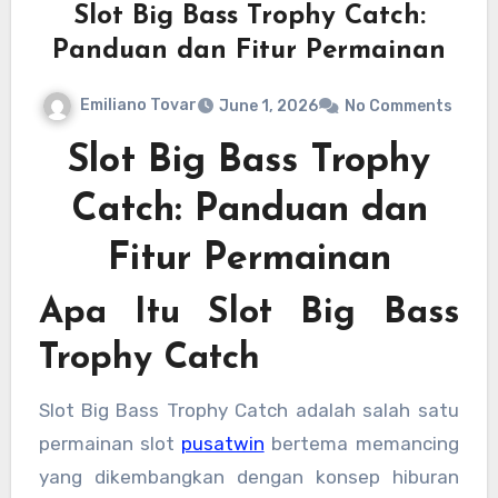
Slot Big Bass Trophy Catch:
Panduan dan Fitur Permainan
Emiliano Tovar
June 1, 2026
No Comments
Slot Big Bass Trophy
Catch: Panduan dan
Fitur Permainan
Apa Itu Slot Big Bass
Trophy Catch
Slot Big Bass Trophy Catch adalah salah satu
permainan slot
pusatwin
bertema memancing
yang dikembangkan dengan konsep hiburan