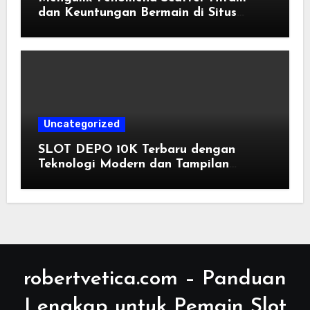
dan Keuntungan Bermain di Situs
Mahjong Scatter Hitam Terbaik
Uncategorized
SLOT DEPO 10K Terbaru dengan
Teknologi Modern dan Tampilan
Menarik
robertvetica.com – Panduan
Lengkap untuk Pemain Slot