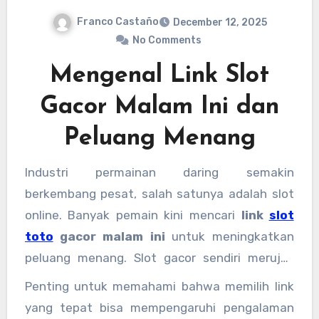
Franco Castaño
December 12, 2025
No Comments
Mengenal Link Slot
Gacor Malam Ini dan
Peluang Menang
Industri permainan daring semakin
berkembang pesat, salah satunya adalah slot
online. Banyak pemain kini mencari
link
slot
toto
gacor malam ini
untuk meningkatkan
peluang menang. Slot gacor sendiri merujuk
pada mesin slot yang dianggap sedang berada
Penting untuk memahami bahwa memilih link
dalam kondisi “panas” atau memberikan
yang tepat bisa mempengaruhi pengalaman